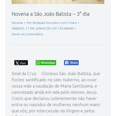
Novena a São João Batista – 3° dia
Novena
Por
Redação Encontro com Cristo
SÁBADO, 17 DE JUNHO DE 2017 ÀS 00H00
Deixe um comentário
WhatsApp
Post
Share
Sinal da Cruz Glorioso São João Batista, que
fostes santificado no seio materno, ao ouvir
vossa mãe a saudação de Maria Santíssima, e
canonizado ainda em vida pelo mesmo Jesus
Cristo que declarou solenemente não haver
entre os nascidos de mulheres nenhum maior
que vós; por intercessão da Virgem e pelos