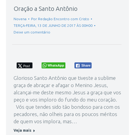
Oração a Santo Antônio
Novena
Por
Redação Encontro com Cristo
TERÇA-FEIRA, 13 DE JUNHO DE 2017 ÀS 00H00
Deixe um comentário
WhatsApp
Post
Share
Glorioso Santo Antônio que tiveste a sublime
graça de abraçar e afagar o Menino Jesus,
alcançai-me deste mesmo Jesus a graça que vos
peço e vos imploro do fundo do meu coração.
Vós que tendes sido tão bondoso para com os
pecadores, não olheis para os poucos méritos
de quem vos implora, mas…
Veja mais