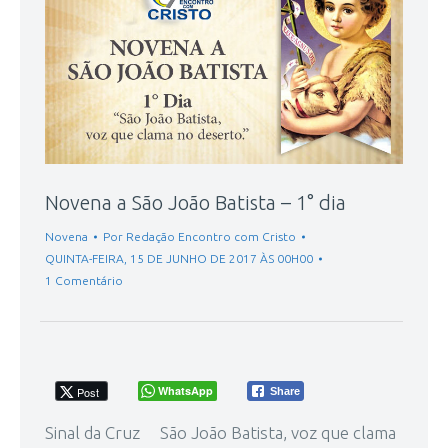
Novena a São João Batista – 1° dia
Novena
Por
Redação Encontro com Cristo
QUINTA-FEIRA, 15 DE JUNHO DE 2017 ÀS 00H00
1 Comentário
WhatsApp
Post
Share
Sinal da Cruz São João Batista, voz que clama