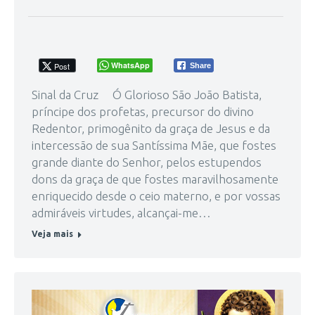
WhatsApp
Post
Share
Sinal da Cruz Ó Glorioso São João Batista,
príncipe dos profetas, precursor do divino
Redentor, primogênito da graça de Jesus e da
intercessão de sua Santíssima Mãe, que fostes
grande diante do Senhor, pelos estupendos
dons da graça de que fostes maravilhosamente
enriquecido desde o ceio materno, e por vossas
admiráveis virtudes, alcançai-me…
Veja mais