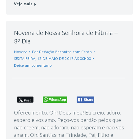
Veja mais
Novena de Nossa Senhora de Fátima –
8º Dia
Novena
Por
Redação Encontro com Cristo
SEXTA-FEIRA, 12 DE MAIO DE 2017 ÀS 00H00
Deixe um comentário
WhatsApp
Post
Share
Oferecimento: Oh! Deus meu! Eu creio, adoro,
espero e vos amo. Peço-vos perdão pelos que
não crêem, não adoram, não esperam e não vos
amam. Oh! Santíssima Trindade, Pai, Filho e