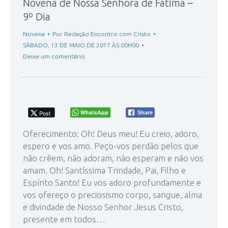
Novena de Nossa Senhora de Fátima –
9º Dia
Novena
Por
Redação Encontro com Cristo
SÁBADO, 13 DE MAIO DE 2017 ÀS 00H00
Deixe um comentário
WhatsApp
Post
Share
Oferecimento: Oh! Deus meu! Eu creio, adoro,
espero e vos amo. Peço-vos perdão pelos que
não crêem, não adoram, não esperam e não vos
amam. Oh! Santíssima Trindade, Pai, Filho e
Espírito Santo! Eu vos adoro profundamente e
vos ofereço o preciosismo corpo, sangue, alma
e divindade de Nosso Senhor Jesus Cristo,
presente em todos…