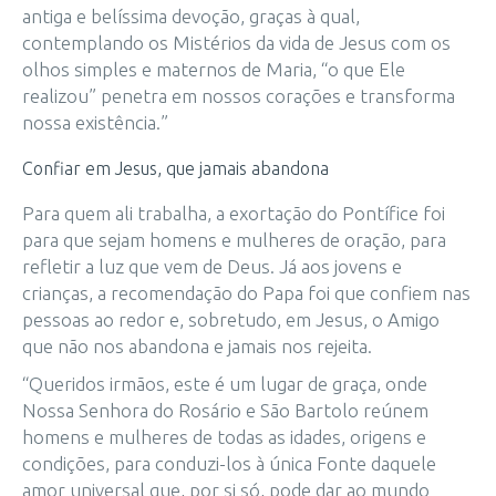
antiga e belíssima devoção, graças à qual,
contemplando os Mistérios da vida de Jesus com os
olhos simples e maternos de Maria, “o que Ele
realizou” penetra em nossos corações e transforma
nossa existência.”
Confiar em Jesus, que jamais abandona
Para quem ali trabalha, a exortação do Pontífice foi
para que sejam homens e mulheres de oração, para
refletir a luz que vem de Deus. Já aos jovens e
crianças, a recomendação do Papa foi que confiem nas
pessoas ao redor e, sobretudo, em Jesus, o Amigo
que não nos abandona e jamais nos rejeita.
“Queridos irmãos, este é um lugar de graça, onde
Nossa Senhora do Rosário e São Bartolo reúnem
homens e mulheres de todas as idades, origens e
condições, para conduzi-los à única Fonte daquele
amor universal que, por si só, pode dar ao mundo