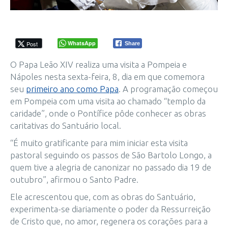
WhatsApp
Post
Share
O Papa Leão XIV realiza uma visita a Pompeia e
Nápoles nesta sexta-feira, 8, dia em que comemora
seu
primeiro ano como Papa
. A programação começou
em Pompeia com uma visita ao chamado “templo da
caridade”, onde o Pontífice pôde conhecer as obras
caritativas do Santuário local.
“É muito gratificante para mim iniciar esta visita
pastoral seguindo os passos de São Bartolo Longo, a
quem tive a alegria de canonizar no passado dia 19 de
outubro”, afirmou o Santo Padre.
Ele acrescentou que, com as obras do Santuário,
experimenta-se diariamente o poder da Ressurreição
de Cristo que, no amor, regenera os corações para a