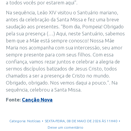
a todos vocês por estarem aqui”.
Na sequência, Leão XIV visitou o Santuário mariano,
antes da celebração da Santa Missa e fez uma breve
saudação aos presentes. “Bom dia, Pompeia! Obrigado
pela sua presença (…) Aqui, neste Santuário, sabemos
bem que a Mãe está sempre conosco! Nossa Mãe
Maria nos acompanha com sua intercessão, seu amor
sempre presente para com seus filhos. Com essa
confiança, vamos rezar juntos e celebrar a alegria de
sermos discípulos batizados de Jesus Cristo, todos
chamados a ser a presença de Cristo no mundo.
Obrigado, obrigado. Nos vemos daqui a pouco.”. Na
sequência, celebrou a Santa Missa.
Fonte:
Canção Nova
Categoria:
Notícias
SEXTA-FEIRA, 08 DE MAIO DE 2026 ÀS 11H40
Deixe um comentário