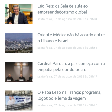
Léo Reis: da Sala de aula ao
empreendedorismo global
sexta-feira, 07 de agosto de 2026 às 09h04
Oriente Médio: não há acordo entre
o Líbano e Israel
sexta-feira, 07 de agosto de 2026 às 08h54
Cardeal Parolin: a paz começa com a
empatia pela dor do outro
sexta-feira, 07 de agosto de 2026 às 08h47
O Papa Leão na França: programa,
logotipo e lema da viagem
sexta-feira, 07 de agosto de 2026 às 08h40