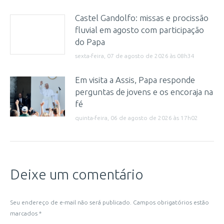
Castel Gandolfo: missas e procissão
fluvial em agosto com participação
do Papa
sexta-feira, 07 de agosto de 2026 às 08h34
Em visita a Assis, Papa responde
perguntas de jovens e os encoraja na
fé
quinta-feira, 06 de agosto de 2026 às 17h02
Deixe um comentário
Seu endereço de e-mail não será publicado. Campos obrigatórios estão
marcados
*