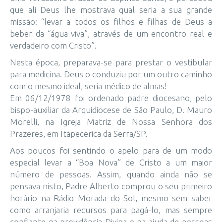
que ali Deus lhe mostrava qual seria a sua grande
missão: “levar a todos os filhos e filhas de Deus a
beber da “água viva”, através de um encontro real e
verdadeiro com Cristo”.
Nesta época, preparava-se para prestar o vestibular
para medicina. Deus o conduziu por um outro caminho
com o mesmo ideal, seria médico de almas!
Em 06/12/1978 foi ordenado padre diocesano, pelo
bispo-auxiliar da Arquidiocese de São Paulo, D. Mauro
Morelli, na Igreja Matriz de Nossa Senhora dos
Prazeres, em Itapecerica da Serra/SP.
Aos poucos foi sentindo o apelo para de um modo
especial levar a “Boa Nova” de Cristo a um maior
número de pessoas. Assim, quando ainda não se
pensava nisto, Padre Alberto comprou o seu primeiro
horário na Rádio Morada do Sol, mesmo sem saber
como arranjaria recursos para pagá-lo, mas sempre
confiante na providência Divina e na ajuda de pessoas