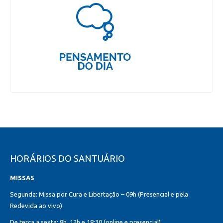
HORÁRIOS DO SANTUÁRIO
MISSAS
Segunda: Missa por Cura e Libertação – 09h (Presencial e pela
Redevida ao vivo)
De terça a sexta: 8h, 12h e 18:30 (online e presencial)