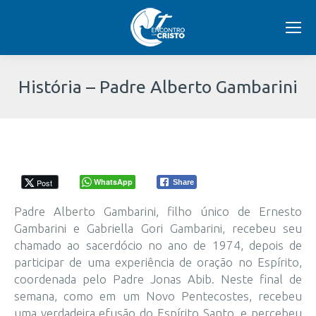
História – Padre Alberto Gambarini
Você
está
aqui:
WhatsApp
Post
Share
Padre Alberto Gambarini, filho único de Ernesto
Gambarini e Gabriella Gori Gambarini, recebeu seu
chamado ao sacerdócio no ano de 1974, depois de
participar de uma experiência de oração no Espírito,
coordenada pelo Padre Jonas Abib. Neste final de
semana, como em um Novo Pentecostes, recebeu
uma verdadeira efusão do Espírito Santo, e percebeu