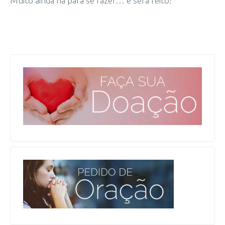
Muito ainda há para se fazer… e será feito!