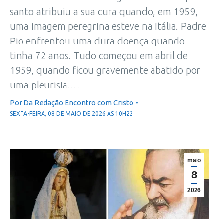
santo atribuiu a sua cura quando, em 1959,
uma imagem peregrina esteve na Itália. Padre
Pio enfrentou uma dura doença quando
tinha 72 anos. Tudo começou em abril de
1959, quando ficou gravemente abatido por
uma pleurisia.…
Por
Da Redação Encontro com Cristo
SEXTA-FEIRA, 08 DE MAIO DE 2026 ÀS 10H22
maio
8
2026