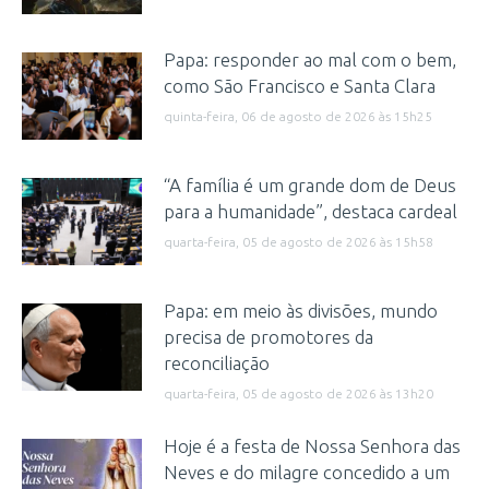
Papa: responder ao mal com o bem,
como São Francisco e Santa Clara
quinta-feira, 06 de agosto de 2026 às 15h25
“A família é um grande dom de Deus
para a humanidade”, destaca cardeal
quarta-feira, 05 de agosto de 2026 às 15h58
Papa: em meio às divisões, mundo
precisa de promotores da
reconciliação
quarta-feira, 05 de agosto de 2026 às 13h20
Hoje é a festa de Nossa Senhora das
Neves e do milagre concedido a um