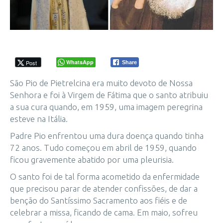
WhatsApp
Post
Share
São Pio de Pietrelcina era muito devoto de Nossa
Senhora e foi à Virgem de Fátima que o santo atribuiu
a sua cura quando, em 1959, uma imagem peregrina
esteve na Itália.
Padre Pio enfrentou uma dura doença quando tinha
72 anos. Tudo começou em abril de 1959, quando
ficou gravemente abatido por uma pleurisia.
O santo foi de tal forma acometido da enfermidade
que precisou parar de atender confissões, de dar a
benção do Santíssimo Sacramento aos fiéis e de
celebrar a missa, ficando de cama. Em maio, sofreu