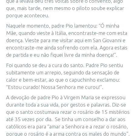
que a levava deu três voltas sobre o convento, algo
que, mais tarde, nem mesmo o piloto soube explicar
porque aconteceu.
Naquele momento, padre Pio lamentou: “Ó minha
Mãe, quando vieste à Itália, encontraste-me com esta
doença. Vieste para me visitar aqui em San Giovanni e
encontraste-me ainda sofrendo com ela. Agora estais
de partida e eu não fiquei livre da minha doença!”.
Foi quando se deu a cura do santo. Padre Pio sentiu
subitamente um arrepio, seguindo da sensação de
calor e bem-estar, ao que o capuchinho exclamou:
“Estou curado! Nossa Senhora me curou!”.
A devoção de padre Pio à Virgem Maria se expressou
durante toda a sua vida, por gestos e palavras. Diz-se
que o santo costumava rezar o rosário de 15 mistérios
até 35 vezes por dia. Se tinha um conselho a dar aos
católicos era para “amar a Senhora e a rezar o rosário,
porque o rosário é a arma contra os males do mundo”.