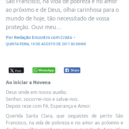
São Francisco, na vida de pobreza e no amor
ao próximo e de Deus, olhai carinhosa para o
mundo de hoje, tão necessitado de vossa
proteção. Ouvi meu…
Por
Redação Encontro com Cristo
QUINTA-FEIRA, 10 DE AGOSTO DE 2017 ÀS 00H00
WhatsApp
Post
Share
Ao iniciar a Novena
Deus vinde em nosso auxilio.
Senhor, socorrei-nos e salvai-nos.
Depois reze com Fé, Esperança e Amor:
Querida Santa Clara, que seguistes de perto São
Francisco, na vida de pobreza e no amor ao próximo e