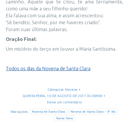
caminho. Aquele que te criou, te ama ternamente,
como uma mãe a seu filhinho querido!
Ela falava com sua alma, e assim acrescentou:
‘Sê bendito, Senhor, por me haveres criado!’.
Foram suas últimas palavras.
Oração Final:
Um mistério do terço em louvor a Maria Santíssima.
Todos os dias da Novena de Santa Clara
Categoria:
Novena
QUINTA-FEIRA, 10 DE AGOSTO DE 2017 ÀS 00H00
Deixe um comentário
Marcações:
Novena de Santa Clara
Novena de Santa Clara – 9° dia
Santa Clara