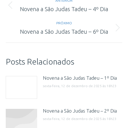
ANTERIOR
de
Post
Novena a São Judas Tadeu – 4º Dia
anterior:
post:
PRÓXIMO
Próximo
Novena a São Judas Tadeu – 6º Dia
post:
Posts Relacionados
Novena a São Judas Tadeu – 1º Dia
sexta-feira, 12 de dezembro de 2025 às 18h23
Novena a São Judas Tadeu – 2º Dia
sexta-feira, 12 de dezembro de 2025 às 18h23