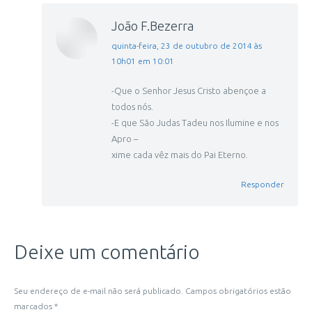
João F.Bezerra
disse:
quinta-feira, 23 de outubro de 2014 às
10h01 em 10:01
-Que o Senhor Jesus Cristo abençoe a
todos nós.
-E que São Judas Tadeu nos Ilumine e nos
Apro –
xime cada vêz mais do Pai Eterno.
Responder
Deixe um comentário
Seu endereço de e-mail não será publicado. Campos obrigatórios estão
marcados
*