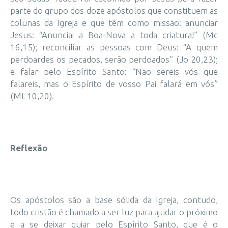
parte do grupo dos doze apóstolos que constituem as
colunas da Igreja e que têm como missão: anunciar
Jesus: “Anunciai a Boa-Nova a toda criatura!” (Mc
16,15); reconciliar as pessoas com Deus: “A quem
perdoardes os pecados, serão perdoados” (Jo 20,23);
e falar pelo Espírito Santo: “Não sereis vós que
falareis, mas o Espírito de vosso Pai falará em vós”
(Mt 10,20).
Reflexão
Os apóstolos são a base sólida da Igreja, contudo,
todo cristão é chamado a ser luz para ajudar o próximo
e a se deixar guiar pelo Espírito Santo, que é o