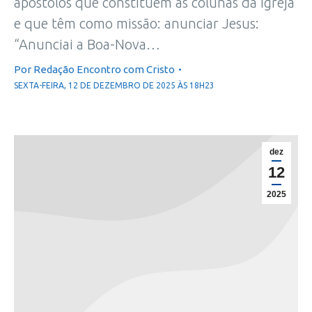
apóstolos que constituem as colunas da Igreja
e que têm como missão: anunciar Jesus:
“Anunciai a Boa-Nova…
Por
Redação Encontro com Cristo
SEXTA-FEIRA, 12 DE DEZEMBRO DE 2025 ÀS 18H23
dez
12
2025