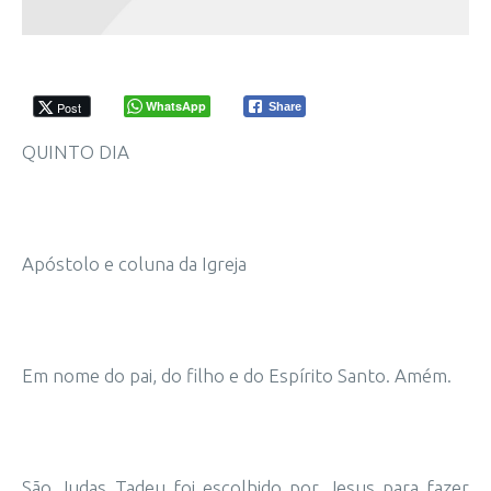
WhatsApp
Post
Share
QUINTO DIA
Apóstolo e coluna da Igreja
Em nome do pai, do filho e do Espírito Santo. Amém.
São Judas Tadeu foi escolhido por Jesus para fazer