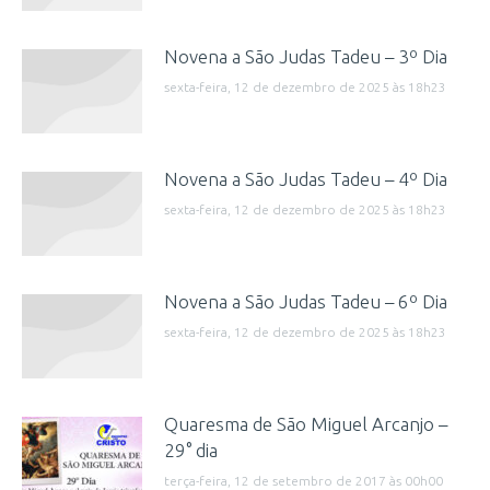
Novena a São Judas Tadeu – 3º Dia
sexta-feira, 12 de dezembro de 2025 às 18h23
Novena a São Judas Tadeu – 4º Dia
sexta-feira, 12 de dezembro de 2025 às 18h23
Novena a São Judas Tadeu – 6º Dia
sexta-feira, 12 de dezembro de 2025 às 18h23
Quaresma de São Miguel Arcanjo –
29° dia
terça-feira, 12 de setembro de 2017 às 00h00