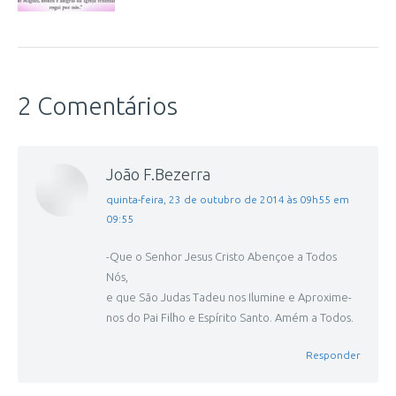
2 Comentários
João F.Bezerra
disse:
quinta-feira, 23 de outubro de 2014 às 09h55 em
09:55
-Que o Senhor Jesus Cristo Abençoe a Todos
Nós,
e que São Judas Tadeu nos Ilumine e Aproxime-
nos do Pai Filho e Espírito Santo. Amém a Todos.
Responder