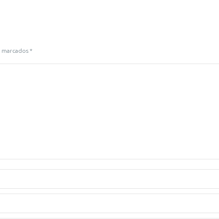
ão marcados
*