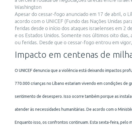
Washington
Apesar do cessar-fogo anunciado em 17 de abril, o Lí
acordo com o UNICEF (Fundo das Nações Unidas para 
feridas desde o início dos ataques israelenses em 2 d
e os Estados Unidos. Somente nos últimos oito dias,
ou feridas. Desde que o cessar-fogo entrou em vigor,
Impacto em centenas de milh
O UNICEF denuncia que a violência está deixando impactos pr
770.000 crianças no Líbano estariam vivendo em condições de gr
sentimento de desespero. Isso ocorre também porque as instala
atender às necessidades humanitárias. De acordo com o Ministéri
Enquanto isso, os confrontos continuam. Esta sexta-feira, pelo