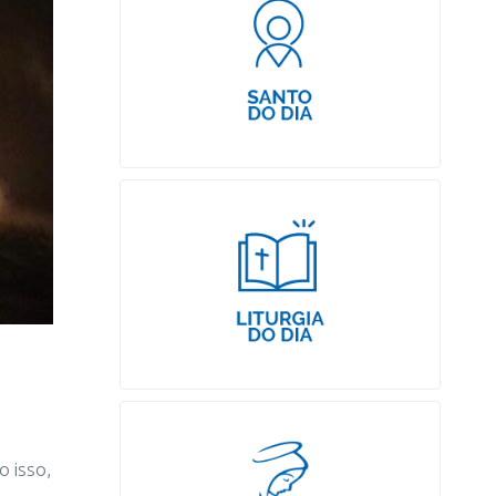
 isso,