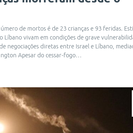
úmero de mortos é de 23 crianças e 93 feridas. Est
 Líbano vivam em condições de grave vulnerabili
 de negociações diretas entre Israel e Líbano, medi
hington Apesar do cessar-fogo…