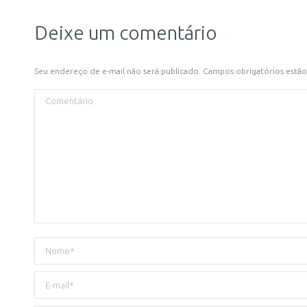
Deixe um comentário
Seu endereço de e-mail não será publicado. Campos obrigatórios est
Comentário
Nome *
E-mail *