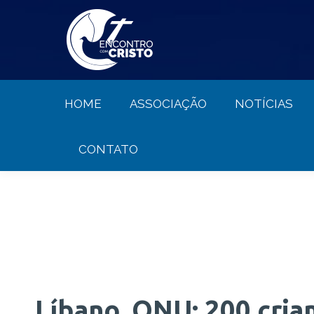
HOME
ASSOCIAÇÃO
NOTÍCIA
HOME
ASSOCIAÇÃO
NOTÍCIAS
CONTATO
Líbano, ONU: 200 cri