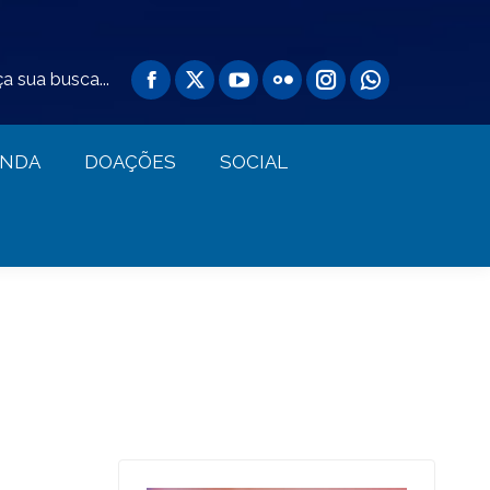
AGENDA
DOAÇÕES
SOCIAL
a sua busca...
ENDA
DOAÇÕES
SOCIAL