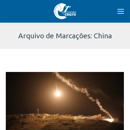
Arquivo de Marcações:
China
Você
está
aqui: