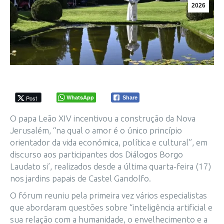
2026
WhatsApp
Post
Share
O papa Leão XIV incentivou a construção da Nova
Jerusalém, “na qual o amor é o único princípio
orientador da vida económica, política e cultural”, em
discurso aos participantes dos Diálogos Borgo
Laudato si’, realizados desde a última quarta-feira (17)
nos jardins papais de Castel Gandolfo.
O fórum reuniu pela primeira vez vários especialistas
que abordaram questões sobre “inteligência artificial e
sua relação com a humanidade, o envelhecimento e a