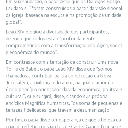
Em sua saudação, o papa disse que os Diálogos Borgo
Laudato si’ “foram construídos a partir da visão sinodal
da Igreja, baseada na escuta e na promoção da unidade
global”.
Leão XIV elogiou a diversidade dos participantes,
dizendo que todos estão “profundamente
comprometidos com a transformação ecológica, social
e econômica do mundo”.
Em contraste com a tentação de construir uma nova
Torre de Babel, o papa Leão XIV disse que “somos
chamados a contribuir para a construção da Nova
Jerusalém, a civilização do amor, na qual o amor é o
único princípio orientador da vida económica, política e
cultural”, que surgirá, disse, citando sua própria
encíclica Magnifica humanitas, “da soma de pequenas e
tenazes fidelidades, que travam a desumanização”.
Por fim, o papa disse ter esperança de que a beleza da
criação refletida nos jardins de Castel Gandolfo inspire