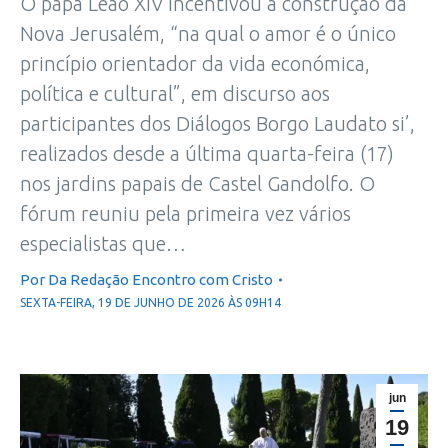
O papa Leão XIV incentivou a construção da
Nova Jerusalém, “na qual o amor é o único
princípio orientador da vida económica,
política e cultural”, em discurso aos
participantes dos Diálogos Borgo Laudato si’,
realizados desde a última quarta-feira (17)
nos jardins papais de Castel Gandolfo. O
fórum reuniu pela primeira vez vários
especialistas que…
Por
Da Redação Encontro com Cristo
SEXTA-FEIRA, 19 DE JUNHO DE 2026 ÀS 09H14
jun
19