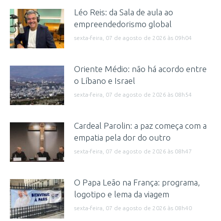
Léo Reis: da Sala de aula ao
empreendedorismo global
sexta-feira, 07 de agosto de 2026 às 09h04
Oriente Médio: não há acordo entre
o Líbano e Israel
sexta-feira, 07 de agosto de 2026 às 08h54
Cardeal Parolin: a paz começa com a
empatia pela dor do outro
sexta-feira, 07 de agosto de 2026 às 08h47
O Papa Leão na França: programa,
logotipo e lema da viagem
sexta-feira, 07 de agosto de 2026 às 08h40