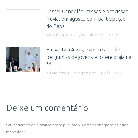
Castel Gandolfo: missas e procissão
fluvial em agosto com participação
do Papa
sexta-feira, 07 de agosto de 2026 às 08h34
Em visita a Assis, Papa responde
perguntas de jovens e os encoraja na
fé
quinta-feira, 06 de agosto de 2026 às 17h02
Deixe um comentário
Seu endereço de e-mail não será publicado. Campos obrigatórios estão
marcados
*