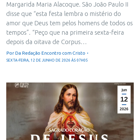
Margarida Maria Alacoque. São João Paulo II
disse que “esta festa lembra o mistério do
amor que Deus tem pelos homens de todos os
tempos”. “Peço que na primeira sexta-feira
depois da oitava de Corpus…
Por
Da Redação Encontro com Cristo
SEXTA-FEIRA, 12 DE JUNHO DE 2026 ÀS 07H05
jun
12
2026