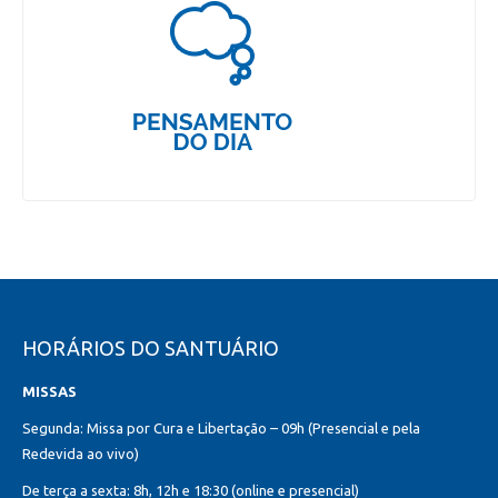
HORÁRIOS DO SANTUÁRIO
MISSAS
Segunda: Missa por Cura e Libertação – 09h (Presencial e pela
Redevida ao vivo)
De terça a sexta: 8h, 12h e 18:30 (online e presencial)