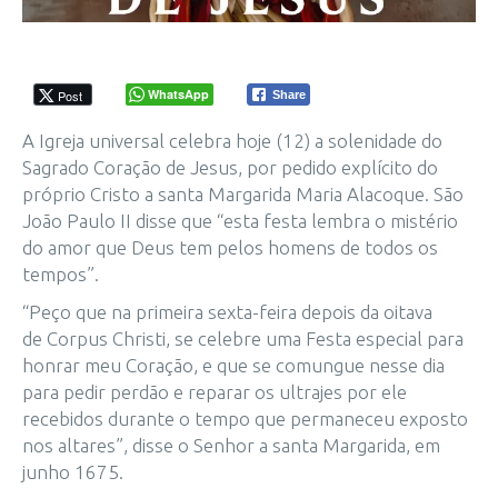
WhatsApp
Post
Share
A Igreja universal celebra hoje (12) a solenidade do
Sagrado Coração de Jesus, por pedido explícito do
próprio Cristo a santa Margarida Maria Alacoque. São
João Paulo II disse que “esta festa lembra o mistério
do amor que Deus tem pelos homens de todos os
tempos”.
“Peço que na primeira sexta-feira depois da oitava
de Corpus Christi, se celebre uma Festa especial para
honrar meu Coração, e que se comungue nesse dia
para pedir perdão e reparar os ultrajes por ele
recebidos durante o tempo que permaneceu exposto
nos altares”, disse o Senhor a santa Margarida, em
junho 1675.