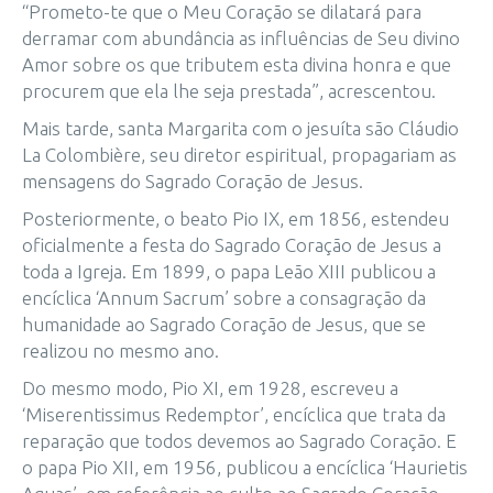
“Prometo-te que o Meu Coração se dilatará para
derramar com abundância as influências de Seu divino
Amor sobre os que tributem esta divina honra e que
procurem que ela lhe seja prestada”, acrescentou.
Mais tarde, santa Margarita com o jesuíta são Cláudio
La Colombière, seu diretor espiritual, propagariam as
mensagens do Sagrado Coração de Jesus.
Posteriormente, o beato Pio IX, em 1856, estendeu
oficialmente a festa do Sagrado Coração de Jesus a
toda a Igreja. Em 1899, o papa Leão XIII publicou a
encíclica ‘Annum Sacrum’ sobre a consagração da
humanidade ao Sagrado Coração de Jesus, que se
realizou no mesmo ano.
Do mesmo modo, Pio XI, em 1928, escreveu a
‘Miserentissimus Redemptor’, encíclica que trata da
reparação que todos devemos ao Sagrado Coração. E
o papa Pio XII, em 1956, publicou a encíclica ‘Haurietis