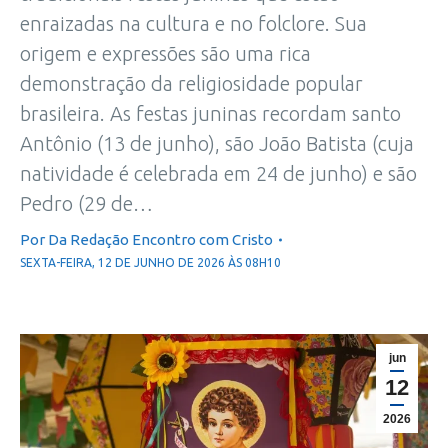
enraizadas na cultura e no folclore. Sua
origem e expressões são uma rica
demonstração da religiosidade popular
brasileira. As festas juninas recordam santo
Antônio (13 de junho), são João Batista (cuja
natividade é celebrada em 24 de junho) e são
Pedro (29 de…
Por
Da Redação Encontro com Cristo
SEXTA-FEIRA, 12 DE JUNHO DE 2026 ÀS 08H10
jun
12
2026