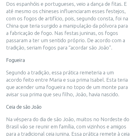
Dos espanhóis e portugueses, veio a dança de fitas. E
até mesmo os chineses influenciaram esses festejos,
com os fogos de artifício, pois, segundo consta, foi na
China que teria surgido a manipulação da pólvora para
a fabricação de fogo. Nas festas juninas, os fogos
passaram a ter um sentido próprio. De acordo com a
tradição, seriam fogos para “acordar são João”.
Fogueira
Segundo a tradição, essa prática remeteria a um
acordo feito entre Maria e sua prima Isabel. Esta teria
que acender uma fogueira no topo de um monte para
avisar sua prima que seu filho, João, havia nascido.
Ceia de são João
Na véspera do dia de são João, muitos no Nordeste do
Brasil vão se reunir em família, com vizinhos e amigos
para a tradicional ceia junina. Essa prática remete à ceia