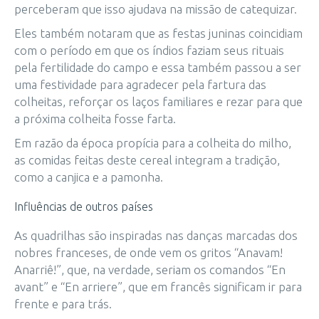
perceberam que isso ajudava na missão de catequizar.
Eles também notaram que as festas juninas coincidiam
com o período em que os índios faziam seus rituais
pela fertilidade do campo e essa também passou a ser
uma festividade para agradecer pela fartura das
colheitas, reforçar os laços familiares e rezar para que
a próxima colheita fosse farta.
Em razão da época propícia para a colheita do milho,
as comidas feitas deste cereal integram a tradição,
como a canjica e a pamonha.
Influências de outros países ­
As quadrilhas são inspiradas nas danças marcadas dos
nobres franceses, de onde vem os gritos “Anavam!
Anarriê!”, que, na verdade, seriam os comandos “En
avant” e “En arriere”, que em francês significam ir para
frente e para trás.