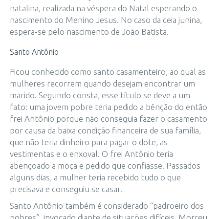
natalina, realizada na véspera do Natal esperando o
nascimento do Menino Jesus. No caso da ceia junina,
espera-se pelo nascimento de João Batista.
Santo Antônio
Ficou conhecido como santo casamenteiro, ao qual as
mulheres recorrem quando desejam encontrar um
marido. Segundo consta, esse título se deve a um
fato: uma jovem pobre teria pedido a bênção do então
frei Antônio porque não conseguia fazer o casamento
por causa da baixa condição financeira de sua família,
que não teria dinheiro para pagar o dote, as
vestimentas e o enxoval. O frei Antônio teria
abençoado a moça e pedido que confiasse. Passados
alguns dias, a mulher teria recebido tudo o que
precisava e conseguiu se casar.
Santo Antônio também é considerado “padroeiro dos
pobres”, invocado diante de situações difíceis. Morreu