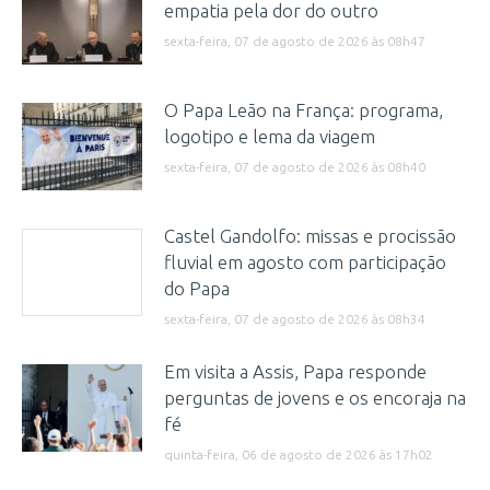
empatia pela dor do outro
sexta-feira, 07 de agosto de 2026 às 08h47
O Papa Leão na França: programa,
logotipo e lema da viagem
sexta-feira, 07 de agosto de 2026 às 08h40
Castel Gandolfo: missas e procissão
fluvial em agosto com participação
do Papa
sexta-feira, 07 de agosto de 2026 às 08h34
Em visita a Assis, Papa responde
perguntas de jovens e os encoraja na
fé
quinta-feira, 06 de agosto de 2026 às 17h02