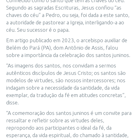
Conhecido como o santo que tem as chaves do céu.
Segundo as sagradas Escrituras, Jesus confiou “as
chaves do céu” a Pedro, ou seja, foi dada a este santo,
a autoridade de pastorear a Igreja, interligando-a ao
céu. Seu sucessor é o papa.
Em artigo publicado em 2023, o arcebispo auxiliar de
Belém do Pará (PA), dom Antônio de Assis, falou
sobre a importância da celebração dos santos juninos.
“As imagens dos santos, nos convidam a sermos
autênticos discípulos de Jesus Cristo; os santos são
modelos de virtudes, são nossos intercessores; nos
indagam sobre a necessidade da santidade, da vida
exemplar, da tradução da fé em atitudes concretas”,
disse.
“A comemoração dos santos juninos é um convite para
ressaltar e refletir sobre as virtudes deles,
repropondo aos participantes o ideal da fé, da
esperança, da vida espiritual, do chamado à santidade,