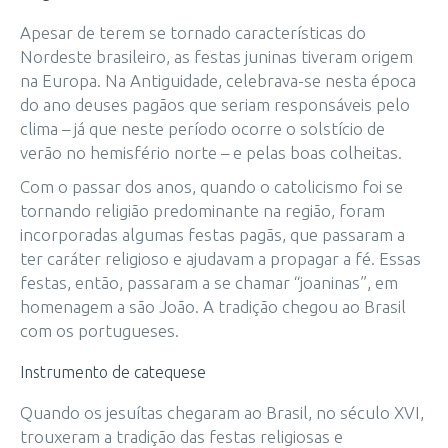
Apesar de terem se tornado características do
Nordeste brasileiro, as festas juninas tiveram origem
na Europa. Na Antiguidade, celebrava-se nesta época
do ano deuses pagãos que seriam responsáveis pelo
clima – já que neste período ocorre o solstício de
verão no hemisfério norte – e pelas boas colheitas.
Com o passar dos anos, quando o catolicismo foi se
tornando religião predominante na região, foram
incorporadas algumas festas pagãs, que passaram a
ter caráter religioso e ajudavam a propagar a fé. Essas
festas, então, passaram a se chamar “joaninas”, em
homenagem a são João. A tradição chegou ao Brasil
com os portugueses.
Instrumento de catequese
Quando os jesuítas chegaram ao Brasil, no século XVI,
trouxeram a tradição das festas religiosas e