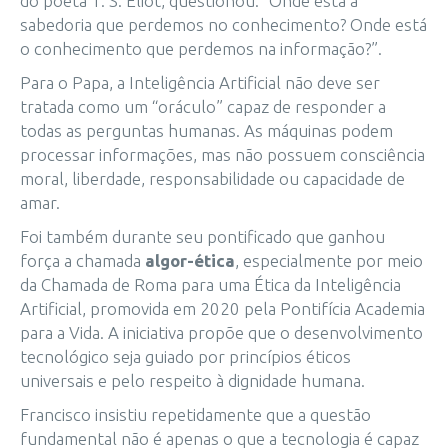
do poeta T. S. Eliot, questionou: “Onde está a
sabedoria que perdemos no conhecimento? Onde está
o conhecimento que perdemos na informação?”.
Para o Papa, a Inteligência Artificial não deve ser
tratada como um “oráculo” capaz de responder a
todas as perguntas humanas. As máquinas podem
processar informações, mas não possuem consciência
moral, liberdade, responsabilidade ou capacidade de
amar.
Foi também durante seu pontificado que ganhou
força a chamada
algor-ética
, especialmente por meio
da Chamada de Roma para uma Ética da Inteligência
Artificial, promovida em 2020 pela Pontifícia Academia
para a Vida. A iniciativa propõe que o desenvolvimento
tecnológico seja guiado por princípios éticos
universais e pelo respeito à dignidade humana.
Francisco insistiu repetidamente que a questão
fundamental não é apenas o que a tecnologia é capaz