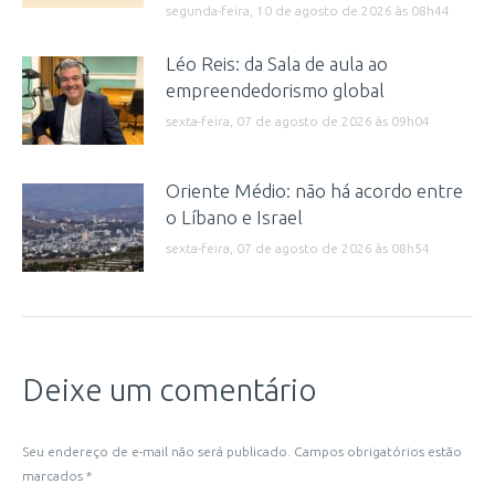
segunda-feira, 10 de agosto de 2026 às 08h44
Léo Reis: da Sala de aula ao
empreendedorismo global
sexta-feira, 07 de agosto de 2026 às 09h04
Oriente Médio: não há acordo entre
o Líbano e Israel
sexta-feira, 07 de agosto de 2026 às 08h54
Deixe um comentário
Seu endereço de e-mail não será publicado. Campos obrigatórios estão
marcados
*