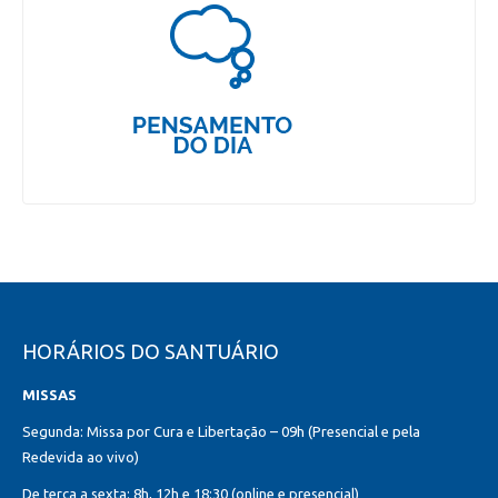
HORÁRIOS DO SANTUÁRIO
MISSAS
Segunda: Missa por Cura e Libertação – 09h (Presencial e pela
Redevida ao vivo)
De terça a sexta: 8h, 12h e 18:30 (online e presencial)