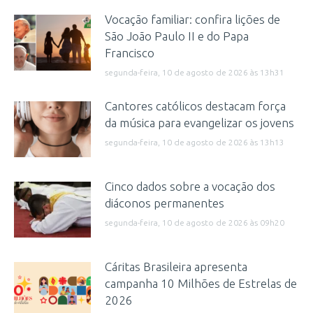
Vocação familiar: confira lições de
São João Paulo II e do Papa
Francisco
segunda-feira, 10 de agosto de 2026 às 13h31
Cantores católicos destacam força
da música para evangelizar os jovens
segunda-feira, 10 de agosto de 2026 às 13h13
Cinco dados sobre a vocação dos
diáconos permanentes
segunda-feira, 10 de agosto de 2026 às 09h20
Cáritas Brasileira apresenta
campanha 10 Milhões de Estrelas de
2026