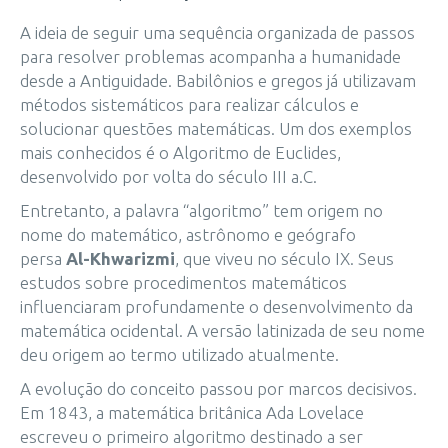
A ideia de seguir uma sequência organizada de passos
para resolver problemas acompanha a humanidade
desde a Antiguidade. Babilônios e gregos já utilizavam
métodos sistemáticos para realizar cálculos e
solucionar questões matemáticas. Um dos exemplos
mais conhecidos é o Algoritmo de Euclides,
desenvolvido por volta do século III a.C.
Entretanto, a palavra “algoritmo” tem origem no
nome do matemático, astrônomo e geógrafo
persa
Al-Khwarizmi
, que viveu no século IX. Seus
estudos sobre procedimentos matemáticos
influenciaram profundamente o desenvolvimento da
matemática ocidental. A versão latinizada de seu nome
deu origem ao termo utilizado atualmente.
A evolução do conceito passou por marcos decisivos.
Em 1843, a matemática britânica Ada Lovelace
escreveu o primeiro algoritmo destinado a ser