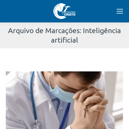
Arquivo de Marcações:
Inteligência
artificial
Você
está
aqui: