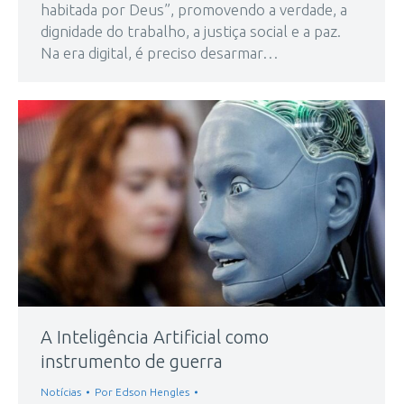
habitada por Deus”, promovendo a verdade, a
dignidade do trabalho, a justiça social e a paz.
Na era digital, é preciso desarmar…
A Inteligência Artificial como
instrumento de guerra
Notícias
Por
Edson Hengles