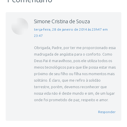
Simone Cristina de Souza
disse:
terça-feira, 28 de janeiro de 2014 às 23h47 em
23:47
Obrigada, Padre, por ter me proporcionado essa
madrugada de angústia para o conforto. Como
Deus Pai é maravilhoso, pois ele utiliza todos os
meios tecnológicos para que Ele possa estar mais
próximo de seu filho ou filha nos momentos mais
solitário. É claro, que me refiro à solidão
terrestre, porém, devemos reconhecer que
nossa vida não é deste mundo e sim, de um lugar
onde foi prometido de paz, respeito e amor.
Responder