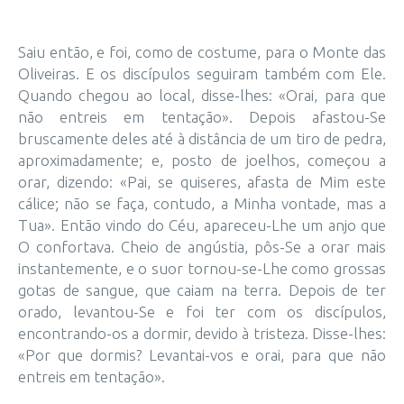
Saiu então, e foi, como de costume, para o Monte das
Oliveiras. E os discípulos seguiram também com Ele.
Quando chegou ao local, disse-lhes: «Orai, para que
não entreis em tentação». Depois afastou-Se
bruscamente deles até à distância de um tiro de pedra,
aproximadamente; e, posto de joelhos, começou a
orar, dizendo: «Pai, se quiseres, afasta de Mim este
cálice; não se faça, contudo, a Minha vontade, mas a
Tua». Então vindo do Céu, apareceu-Lhe um anjo que
O confortava. Cheio de angústia, pôs-Se a orar mais
instantemente, e o suor tornou-se-Lhe como grossas
gotas de sangue, que caiam na terra. Depois de ter
orado, levantou-Se e foi ter com os discípulos,
encontrando-os a dormir, devido à tristeza. Disse-lhes:
«Por que dormis? Levantai-vos e orai, para que não
entreis em tentação».