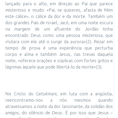
lançado para o alto, em direção ao Pai que parece
misterioso e mudo: «Pai, se quiseres, afasta de Mim
este cálice», o cálice da dor e da morte. Também um
dos grandes Pais de Israel, Jacó, em uma noite escura
na margem de um afluente do Jordão tinha
encontrado Deus como uma pessoa misteriosa, que
«lutara com ele até o surgir da aurora»(2). Rezar em
tempo de prova é uma experiência que perturba
corpo e alma e também Jesus, nas trevas daquela
noite, «oferece orações e súplicas com fortes gritos e
lágrimas àquele que pode libertá-lo da morte»(3).
No Cristo do Getsémani, em luta com a angústia,
reencontramo-nos a nós mesmos quando
atravessamos a noite da dor lancinante, da solidão dos
amigos, do silêncio de Deus. É por isso que Jesus –