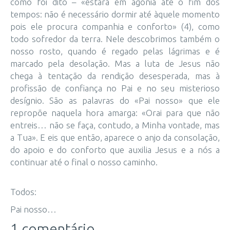
como foi dito – «estará em agonia até o fim dos
tempos: não é necessário dormir até àquele momento
pois ele procura companhia e conforto» (4), como
todo sofredor da terra. Nele descobrimos também o
nosso rosto, quando é regado pelas lágrimas e é
marcado pela desolação. Mas a luta de Jesus não
chega à tentação da rendição desesperada, mas à
profissão de confiança no Pai e no seu misterioso
desígnio. São as palavras do «Pai nosso» que ele
repropõe naquela hora amarga: «Orai para que não
entreis… não se faça, contudo, a Minha vontade, mas
a Tua». E eis que então, aparece o anjo da consolação,
do apoio e do conforto que auxilia Jesus e a nós a
continuar até o final o nosso caminho.
Todos:
Pai nosso…
1 comentário