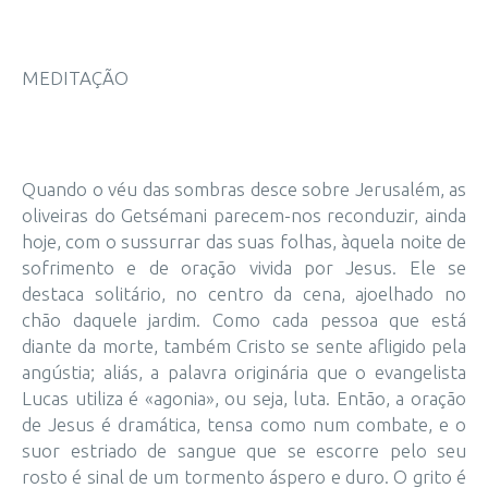
MEDITAÇÃO
Quando o véu das sombras desce sobre Jerusalém, as
oliveiras do Getsémani parecem-nos reconduzir, ainda
hoje, com o sussurrar das suas folhas, àquela noite de
sofrimento e de oração vivida por Jesus. Ele se
destaca solitário, no centro da cena, ajoelhado no
chão daquele jardim. Como cada pessoa que está
diante da morte, também Cristo se sente afligido pela
angústia; aliás, a palavra originária que o evangelista
Lucas utiliza é «agonia», ou seja, luta. Então, a oração
de Jesus é dramática, tensa como num combate, e o
suor estriado de sangue que se escorre pelo seu
rosto é sinal de um tormento áspero e duro. O grito é