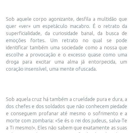
Sob aquele corpo agonizante, desfila a multidão que
quer «ver» um espetáculo macabro. É o retrato da
superficialidade, da curiosidade banal, da busca de
emoções fortes. Um retrato no qual se pode
identificar também uma sociedade como a nossa que
escolhe a provocação e o excesso quase como uma
droga para excitar uma alma já entorpecida, um
coração insensível, uma mente ofuscada.
Sob aquela cruz há também a crueldade pura e dura, a
dos chefes e dos soldados que não conhecem piedade
e conseguem profanar até mesmo o sofrimento e a
morte com zombaria: «Se és o rei dos judeus, salva-Te
a Ti mesmo!». Eles não sabem que exatamente as suas