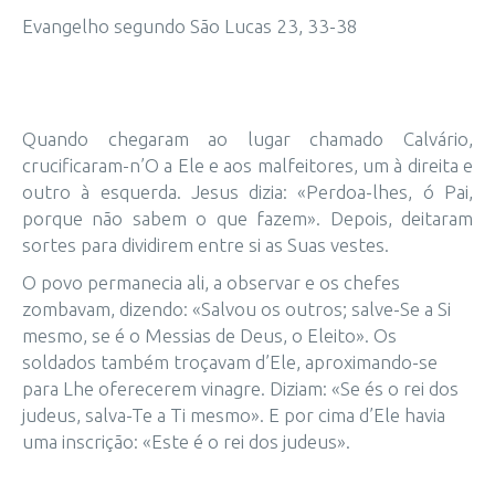
Evangelho segundo São Lucas 23, 33-38
Quando chegaram ao lugar chamado Calvário,
crucificaram-n’O a Ele e aos malfeitores, um à direita e
outro à esquerda. Jesus dizia: «Perdoa-lhes, ó Pai,
porque não sabem o que fazem». Depois, deitaram
sortes para dividirem entre si as Suas vestes.
O povo permanecia ali, a observar e os chefes
zombavam, dizendo: «Salvou os outros; salve-Se a Si
mesmo, se é o Messias de Deus, o Eleito». Os
soldados também troçavam d’Ele, aproximando-se
para Lhe oferecerem vinagre. Diziam: «Se és o rei dos
judeus, salva-Te a Ti mesmo». E por cima d’Ele havia
uma inscrição: «Este é o rei dos judeus».