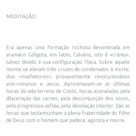
MEDITAÇÃO
Era apenas uma formação rochosa denominada em
aramaico Gólgota, em latim, Calvário, isto é «crânio»,
talvez devido à sua configuração física. Sobre aquele
monte se elevam três cruzes de condenados à morte,
dois «malfeitores», provavelmente revolucionários
anti-romanos e Jesus. Aproximavam-se as últimas
horas da vida terrena de Cristo, horas assinaladas pela
dilaceração das carnes, pela desconjunção dos ossos,
pela progressiva asfixia, pela desolação interior. São as
horas que testemunham a plena fraternidade do Filho
de Deus com o homem que padece, agoniza e morre.