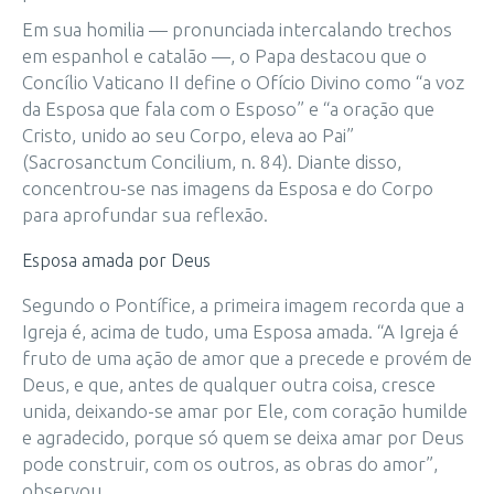
Em sua homilia — pronunciada intercalando trechos
em espanhol e catalão —, o Papa destacou que o
Concílio Vaticano II define o Ofício Divino como “a voz
da Esposa que fala com o Esposo” e “a oração que
Cristo, unido ao seu Corpo, eleva ao Pai”
(Sacrosanctum Concilium, n. 84). Diante disso,
concentrou-se nas imagens da Esposa e do Corpo
para aprofundar sua reflexão.
Esposa amada por Deus
Segundo o Pontífice, a primeira imagem recorda que a
Igreja é, acima de tudo, uma Esposa amada. “A Igreja é
fruto de uma ação de amor que a precede e provém de
Deus, e que, antes de qualquer outra coisa, cresce
unida, deixando-se amar por Ele, com coração humilde
e agradecido, porque só quem se deixa amar por Deus
pode construir, com os outros, as obras do amor”,
observou.