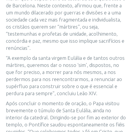
de Barcelona. Neste contexto, afirmou que, frente a
um mundo dilacerado por guerras e divisões e a uma
sociedade cada vez mais fragmentada e individualista,
os cristãos querem ser “mártires”, ou seja,
“testemunhas e profetas de unidade, acolhimento,
concórdia e paz, mesmo que isso implique sacrifícios e
renúncias”.
“A exemplo da santa virgem Eulália e de tantos outros
mártires, queremos dar o nosso ‘sim’, dispostos, no
que for preciso, a morrer para nós mesmos, a nos
perdermos para nos reencontrarmos, a renunciar ao
supérfluo para construir sobre o que é essencial e
perdura para sempre”, concluiu Leão XIV.
Após concluir o momento de oração, o Papa visitou
brevemente o túmulo de Santa Eulália, ainda no
interior da catedral. Dirigindo-se por fim ao exterior do
templo, o Pontífice saudou espontaneamente os fiéis
reunidos. “Que celebremos todos a fé em Cristo, que