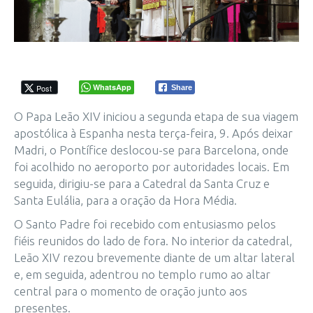
WhatsApp
Post
Share
O Papa Leão XIV iniciou a segunda etapa de sua viagem
apostólica à Espanha nesta terça-feira, 9. Após deixar
Madri, o Pontífice deslocou-se para Barcelona, onde
foi acolhido no aeroporto por autoridades locais. Em
seguida, dirigiu-se para a Catedral da Santa Cruz e
Santa Eulália, para a oração da Hora Média.
O Santo Padre foi recebido com entusiasmo pelos
fiéis reunidos do lado de fora. No interior da catedral,
Leão XIV rezou brevemente diante de um altar lateral
e, em seguida, adentrou no templo rumo ao altar
central para o momento de oração junto aos
presentes.