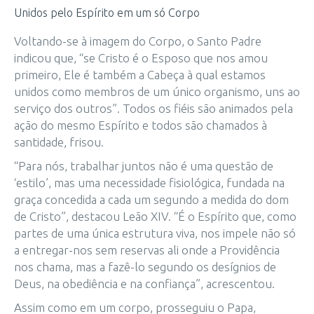
Unidos pelo Espírito em um só Corpo
Voltando-se à imagem do Corpo, o Santo Padre
indicou que, “se Cristo é o Esposo que nos amou
primeiro, Ele é também a Cabeça à qual estamos
unidos como membros de um único organismo, uns ao
serviço dos outros”. Todos os fiéis são animados pela
ação do mesmo Espírito e todos são chamados à
santidade, frisou.
“Para nós, trabalhar juntos não é uma questão de
‘estilo’, mas uma necessidade fisiológica, fundada na
graça concedida a cada um segundo a medida do dom
de Cristo”, destacou Leão XIV. “É o Espírito que, como
partes de uma única estrutura viva, nos impele não só
a entregar-nos sem reservas ali onde a Providência
nos chama, mas a fazê-lo segundo os desígnios de
Deus, na obediência e na confiança”, acrescentou.
Assim como em um corpo, prosseguiu o Papa,