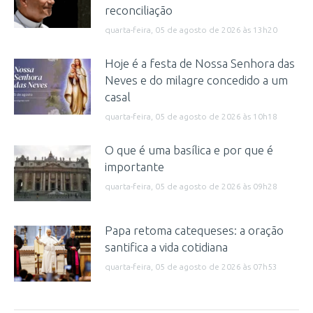
reconciliação
quarta-feira, 05 de agosto de 2026 às 13h20
Hoje é a festa de Nossa Senhora das
Neves e do milagre concedido a um
casal
quarta-feira, 05 de agosto de 2026 às 10h18
O que é uma basílica e por que é
importante
quarta-feira, 05 de agosto de 2026 às 09h28
Papa retoma catequeses: a oração
santifica a vida cotidiana
quarta-feira, 05 de agosto de 2026 às 07h53