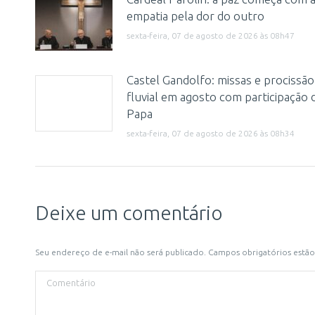
empatia pela dor do outro
sexta-feira, 07 de agosto de 2026 às 08h47
Castel Gandolfo: missas e procissão
fluvial em agosto com participação 
Papa
sexta-feira, 07 de agosto de 2026 às 08h34
Deixe um comentário
Seu endereço de e-mail não será publicado. Campos obrigatórios est
Comentário