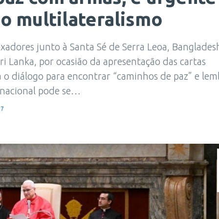
 o multilateralismo
xadores junto à Santa Sé de Serra Leoa, Banglades
i Lanka, por ocasião da apresentação das cartas
a o diálogo para encontrar “caminhos de paz” e lem
nacional pode se…
37