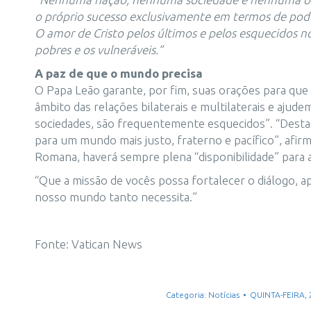
o próprio sucesso exclusivamente em termos de pod
O amor de Cristo pelos últimos e pelos esquecidos no
pobres e os vulneráveis.”
A paz de que o mundo precisa
O Papa Leão garante, por fim, suas orações para q
âmbito das relações bilaterais e multilaterais e aju
sociedades, são frequentemente esquecidos”. “Desta 
para um mundo mais justo, fraterno e pacífico”, afirm
Romana, haverá sempre plena “disponibilidade” para a
“Que a missão de vocês possa fortalecer o diálogo, 
nosso mundo tanto necessita.”
Fonte: Vatican News
Categoria:
Notícias
QUINTA-FEIRA,