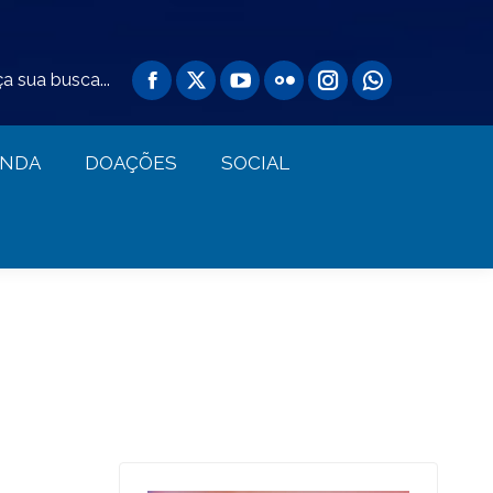
AGENDA
DOAÇÕES
SOCIAL
a sua busca...
ENDA
DOAÇÕES
SOCIAL