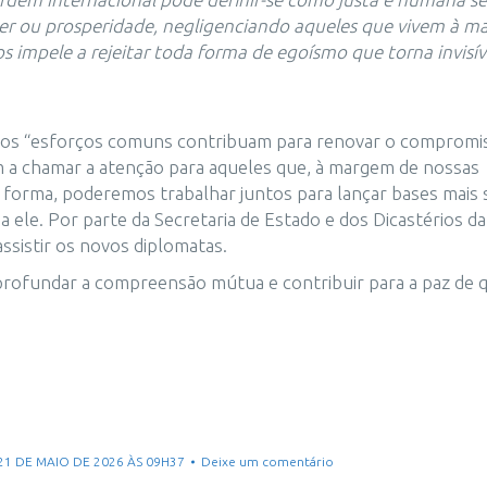
er ou prosperidade, negligenciando aqueles que vivem à m
s impele a rejeitar toda forma de egoísmo que torna invisív
ue os “esforços comuns contribuam para renovar o compromi
dem a chamar a atenção para aqueles que, à margem de nossas
forma, poderemos trabalhar juntos para lançar bases mais 
a ele. Por parte da Secretaria de Estado e dos Dicastérios da
ssistir os novos diplomatas.
aprofundar a compreensão mútua e contribuir para a paz de 
 21 DE MAIO DE 2026 ÀS 09H37
Deixe um comentário