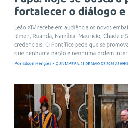
fortalecer o diálogo e
Leão XIV recebe em audiência os novos embai
Iêmen, Ruanda, Namíbia, Maurício, Chade e Sr
credenciais. O Pontífice pede que se promov
que nenhuma nação e nenhuma ordem inter
Por
Edson Hengles
QUINTA-FEIRA, 21 DE MAIO DE 2026 ÀS 09H