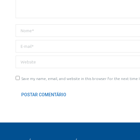
Nome *
E-mail *
Website
Save my name, email, and website in this browser for the next time
POSTAR COMENTÁRIO