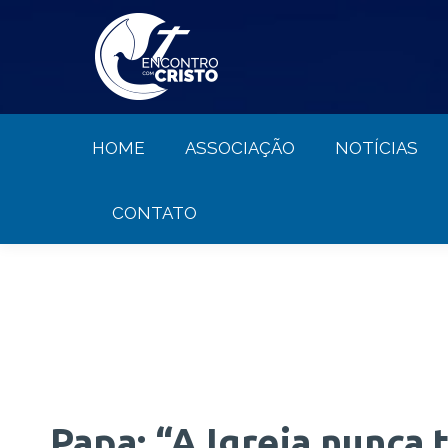
HOME
ASSOCIAÇÃO
NOTÍCIA
HOME
ASSOCIAÇÃO
NOTÍCIAS
CONTATO
Papa: “A Igreja nunca 