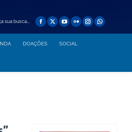
AGENDA
DOAÇÕES
SOCIAL
a sua busca...
ENDA
DOAÇÕES
SOCIAL
s”