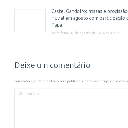
Castel Gandolfo: missas e procissão
fluvial em agosto com participação 
Papa
sexta-feira, 07 de agosto de 2026 às 08h34
Deixe um comentário
Seu endereço de e-mail não será publicado. Campos obrigatórios est
Comentário