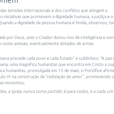
homem”
 das tensões internacionais e dos conflitos que atingem a
iniciativas que promovem a dignidade humana, a justiça e o
Quando a dignidade da pessoa humana é ferida, observou, to
a por Deus, pois o Criador dotou-nos de inteligência e von
ão como animais, eventualmente dotados de armas
umana precede cada povo e cada Estado” e sublinhou: “A paz
mana, uma magnifica humanitas que encontra em Cristo a su
ica humanitas, promulgada em 15 de maio, o Pontífice afirm
ulo VI na construção da “civilização do amor”, promovendo 
 acrescentou:
ões, a Igreja nunca toma partido: é para todos, e a cada um 