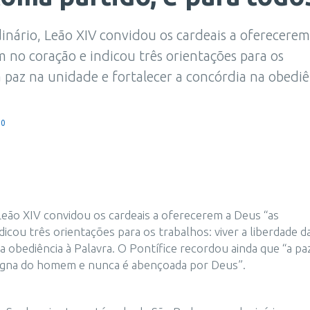
inário, Leão XIV convidou os cardeais a oferecerem
 no coração e indicou três orientações para os
a paz na unidade e fortalecer a concórdia na obediê
50
Leão XIV convidou os cardeais a oferecerem a Deus “as
cou três orientações para os trabalhos: viver a liberdade da
a obediência à Palavra. O Pontífice recordou ainda que “a pa
 digna do homem e nunca é abençoada por Deus”.