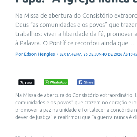
Na Missa de abertura do Consistório extraord
Deus “as comunidades e os povos” que trazem
trabalhos: viver a liberdade da fé, promover 
à Palavra. O Pontífice recordou ainda que…
Por
Edson Hengles
SEXTA-FEIRA, 26 DE JUNHO DE 2026 ÀS 10H
WhatsApp
Post
Share
Na Missa de abertura do Consistório extraordinário, 
comunidades e os povos” que trazem no coração e indi
promover a paz na unidade e fortalecer a concórdia n
dever de justiça” e reafirmou que “a guerra nunca é