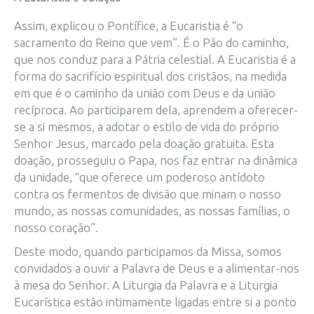
Assim, explicou o Pontífice, a Eucaristia é “o
sacramento do Reino que vem”. É o Pão do caminho,
que nos conduz para a Pátria celestial. A Eucaristia é a
forma do sacrifício espiritual dos cristãos, na medida
em que é o caminho da união com Deus e da união
recíproca. Ao participarem dela, aprendem a oferecer-
se a si mesmos, a adotar o estilo de vida do próprio
Senhor Jesus, marcado pela doação gratuita. Esta
doação, prosseguiu o Papa, nos faz entrar na dinâmica
da unidade, “que oferece um poderoso antídoto
contra os fermentos de divisão que minam o nosso
mundo, as nossas comunidades, as nossas famílias, o
nosso coração”.
Deste modo, quando participamos da Missa, somos
convidados a ouvir a Palavra de Deus e a alimentar-nos
à mesa do Senhor. A Liturgia da Palavra e a Liturgia
Eucarística estão intimamente ligadas entre si a ponto