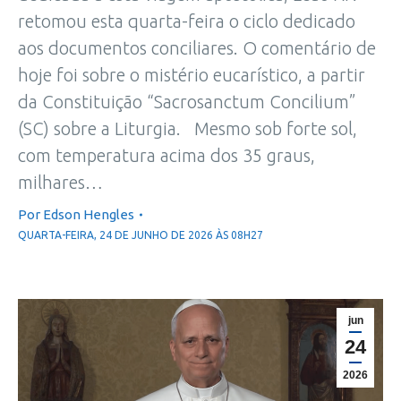
retomou esta quarta-feira o ciclo dedicado
aos documentos conciliares. O comentário de
hoje foi sobre o mistério eucarístico, a partir
da Constituição “Sacrosanctum Concilium”
(SC) sobre a Liturgia. Mesmo sob forte sol,
com temperatura acima dos 35 graus,
milhares…
Por
Edson Hengles
QUARTA-FEIRA, 24 DE JUNHO DE 2026 ÀS 08H27
jun
24
2026