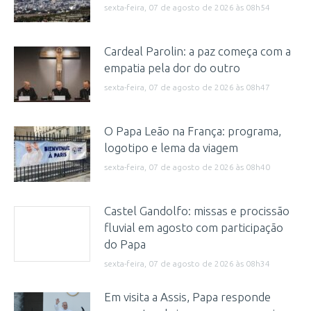
sexta-feira, 07 de agosto de 2026 às 08h54
Cardeal Parolin: a paz começa com a
empatia pela dor do outro
sexta-feira, 07 de agosto de 2026 às 08h47
O Papa Leão na França: programa,
logotipo e lema da viagem
sexta-feira, 07 de agosto de 2026 às 08h40
Castel Gandolfo: missas e procissão
fluvial em agosto com participação
do Papa
sexta-feira, 07 de agosto de 2026 às 08h34
Em visita a Assis, Papa responde