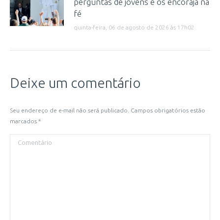
perguntas de jovens e os encoraja na
fé
quinta-feira, 06 de agosto de 2026 às 17h02
Deixe um comentário
Seu endereço de e-mail não será publicado. Campos obrigatórios estão
marcados
*
Comentário