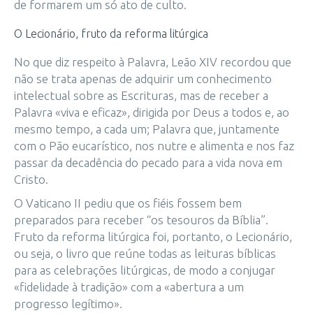
de formarem um só ato de culto.
O Lecionário, fruto da reforma litúrgica
No que diz respeito à Palavra, Leão XIV recordou que
não se trata apenas de adquirir um conhecimento
intelectual sobre as Escrituras, mas de receber a
Palavra «viva e eficaz», dirigida por Deus a todos e, ao
mesmo tempo, a cada um; Palavra que, juntamente
com o Pão eucarístico, nos nutre e alimenta e nos faz
passar da decadência do pecado para a vida nova em
Cristo.
O Vaticano II pediu que os fiéis fossem bem
preparados para receber “os tesouros da Bíblia”.
Fruto da reforma litúrgica foi, portanto, o Lecionário,
ou seja, o livro que reúne todas as leituras bíblicas
para as celebrações litúrgicas, de modo a conjugar
«fidelidade à tradição» com a «abertura a um
progresso legítimo».