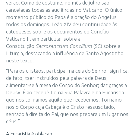
verão. Como de costume, no mês de julho são
canceladas todas as audiências no Vaticano. O único
momento público do Papa é a oração do Angelus
todos os domingos. Leão XIV deu continuidade às
catequeses sobre os documentos do Concílio
Vaticano II, em particular sobre a
Constituição
Sacrosanctum Concilium
(SC) sobre a
Liturgia, destacando a influência de Santo Agostinho
neste texto.
“Para os cristãos, participar na ceia do Senhor significa,
de fato, «ser instruídos pela palavra de Deus;
alimentar-se à mesa do Corpo do Senhor; dar graças a
Deus». É ao recebê-Lo na Sua Palavra e na Eucaristia
que nos tornamos aquilo que recebemos. Tornamo-
nos o Corpo cuja Cabeça é o Cristo ressuscitado,
sentado à direita do Pai, que nos prepara um lugar nos
céus.”
A Eucaristia é oblação