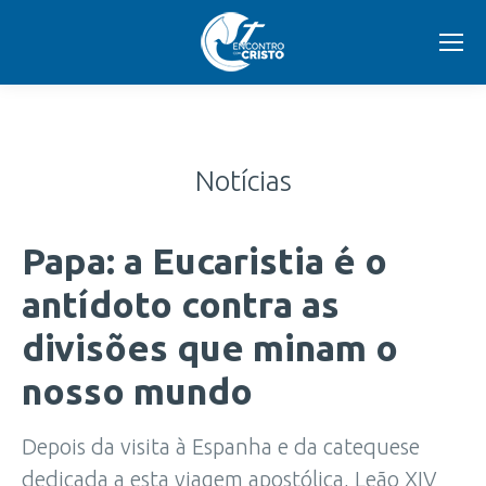
Notícias
Papa: a Eucaristia é o
antídoto contra as
divisões que minam o
nosso mundo
Depois da visita à Espanha e da catequese
dedicada a esta viagem apostólica, Leão XIV