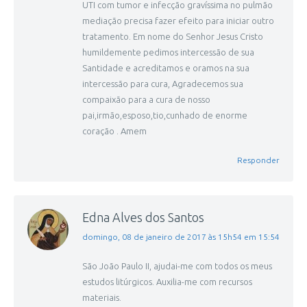
UTI com tumor e infecção gravíssima no pulmão
mediação precisa fazer efeito para iniciar outro
tratamento. Em nome do Senhor Jesus Cristo
humildemente pedimos intercessão de sua
Santidade e acreditamos e oramos na sua
intercessão para cura, Agradecemos sua
compaixão para a cura de nosso
pai,irmão,esposo,tio,cunhado de enorme
coração . Amem
Responder
Edna Alves dos Santos
disse:
domingo, 08 de janeiro de 2017 às 15h54 em 15:54
São João Paulo II, ajudai-me com todos os meus
estudos litúrgicos. Auxilia-me com recursos
materiais.