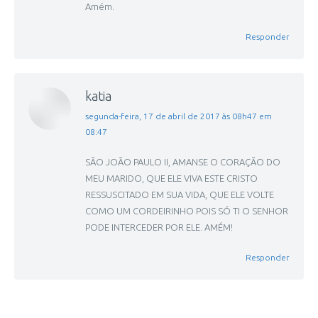
Amém.
Responder
katia
disse:
segunda-feira, 17 de abril de 2017 às 08h47 em
08:47
SÃO JOÃO PAULO II, AMANSE O CORAÇÃO DO
MEU MARIDO, QUE ELE VIVA ESTE CRISTO
RESSUSCITADO EM SUA VIDA, QUE ELE VOLTE
COMO UM CORDEIRINHO POIS SÓ TI O SENHOR
PODE INTERCEDER POR ELE. AMÉM!
Responder