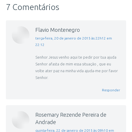
7 Comentários
Flavio Montenegro
disse:
terça-feira, 20 de janeiro de 2015 às 22h12 em
22:12
Senhor Jesus venho aqui te pedir por tua ajuda
Senhor afasta de mim essa situação , que eu
volte ater paz na minha vida ajuda-me por favor
Senhor.
Responder
Rosemary Rezende Pereira de
Andrade
disse:
quinta-feira, 22 de janeiro de 2015 às 09h10 em