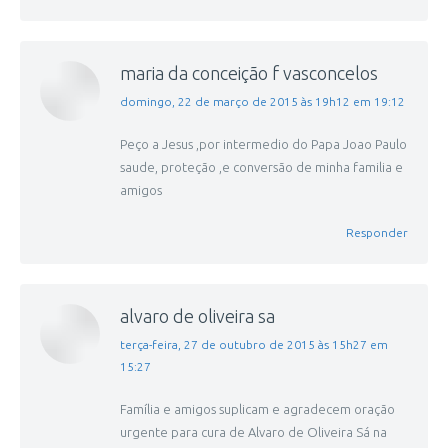
maria da conceição f vasconcelos
disse:
domingo, 22 de março de 2015 às 19h12 em 19:12
Peço a Jesus ,por intermedio do Papa Joao Paulo
saude, proteção ,e conversão de minha familia e
amigos
Responder
alvaro de oliveira sa
disse:
terça-feira, 27 de outubro de 2015 às 15h27 em
15:27
Família e amigos suplicam e agradecem oração
urgente para cura de Alvaro de Oliveira Sá na