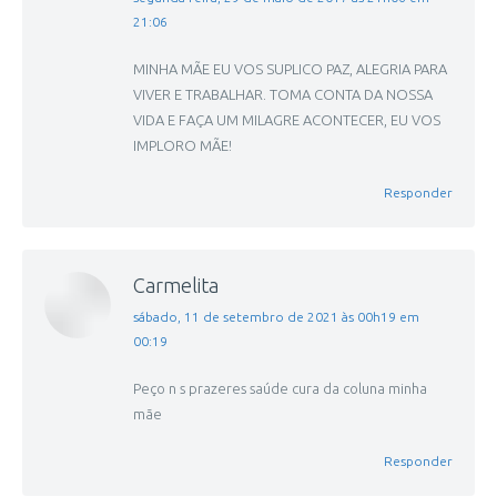
21:06
MINHA MÃE EU VOS SUPLICO PAZ, ALEGRIA PARA
VIVER E TRABALHAR. TOMA CONTA DA NOSSA
VIDA E FAÇA UM MILAGRE ACONTECER, EU VOS
IMPLORO MÃE!
Responder
Carmelita
disse:
sábado, 11 de setembro de 2021 às 00h19 em
00:19
Peço n s prazeres saúde cura da coluna minha
mãe
Responder