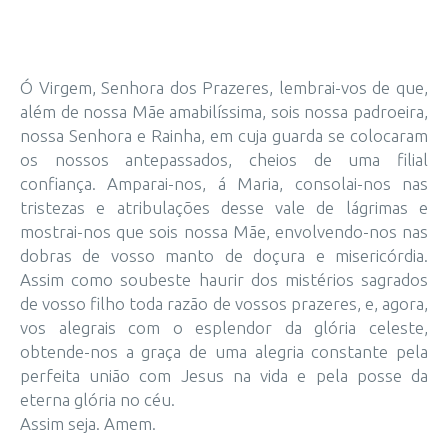
Ó Virgem, Senhora dos Prazeres, lembrai-vos de que,
além de nossa Mãe amabilíssima, sois nossa padroeira,
nossa Senhora e Rainha, em cuja guarda se colocaram
os nossos antepassados, cheios de uma filial
confiança. Amparai-nos, á Maria, consolai-nos nas
tristezas e atribulações desse vale de lágrimas e
mostrai-nos que sois nossa Mãe, envolvendo-nos nas
dobras de vosso manto de doçura e misericórdia.
Assim como soubeste haurir dos mistérios sagrados
de vosso filho toda razão de vossos prazeres, e, agora,
vos alegrais com o esplendor da glória celeste,
obtende-nos a graça de uma alegria constante pela
perfeita união com Jesus na vida e pela posse da
eterna glória no céu.
Assim seja. Amem.