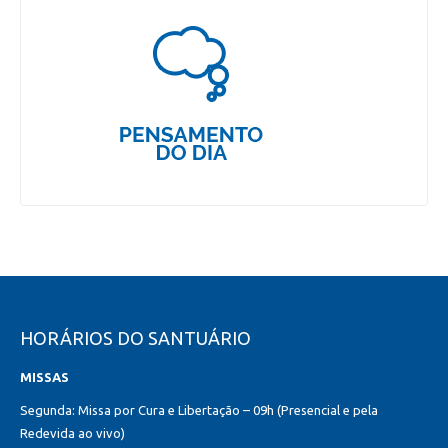
HORÁRIOS DO SANTUÁRIO
MISSAS
Segunda: Missa por Cura e Libertação – 09h (Presencial e pela
Redevida ao vivo)