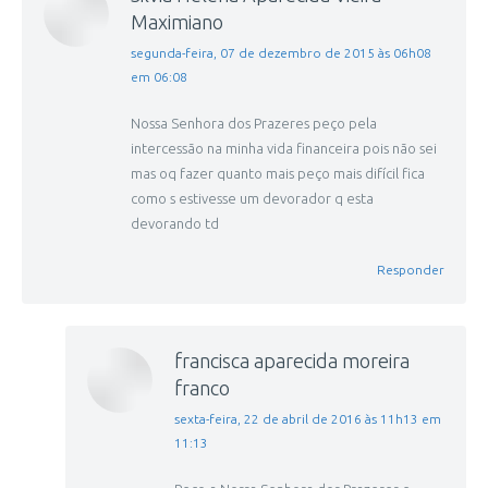
Maximiano
disse:
segunda-feira, 07 de dezembro de 2015 às 06h08
em 06:08
Nossa Senhora dos Prazeres peço pela
intercessão na minha vida financeira pois não sei
mas oq fazer quanto mais peço mais difícil fica
como s estivesse um devorador q esta
devorando td
Responder
francisca aparecida moreira
franco
disse:
sexta-feira, 22 de abril de 2016 às 11h13 em
11:13