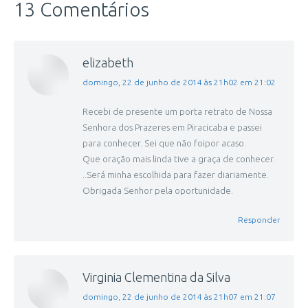
13 Comentários
elizabeth
disse:
domingo, 22 de junho de 2014 às 21h02 em 21:02
Recebi de presente um porta retrato de Nossa
Senhora dos Prazeres em Piracicaba e passei
para conhecer. Sei que não foipor acaso.
Que oração mais linda tive a graça de conhecer.
..Será minha escolhida para fazer diariamente.
Obrigada Senhor pela oportunidade.
Responder
Virginia Clementina da Silva
disse:
domingo, 22 de junho de 2014 às 21h07 em 21:07