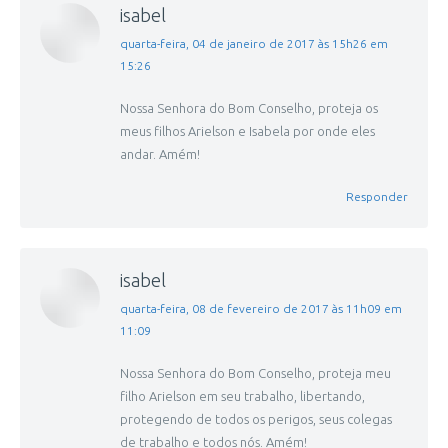
isabel
disse:
quarta-feira, 04 de janeiro de 2017 às 15h26 em
15:26
Nossa Senhora do Bom Conselho, proteja os
meus filhos Arielson e Isabela por onde eles
andar. Amém!
Responder
isabel
disse:
quarta-feira, 08 de fevereiro de 2017 às 11h09 em
11:09
Nossa Senhora do Bom Conselho, proteja meu
filho Arielson em seu trabalho, libertando,
protegendo de todos os perigos, seus colegas
de trabalho e todos nós. Amém!