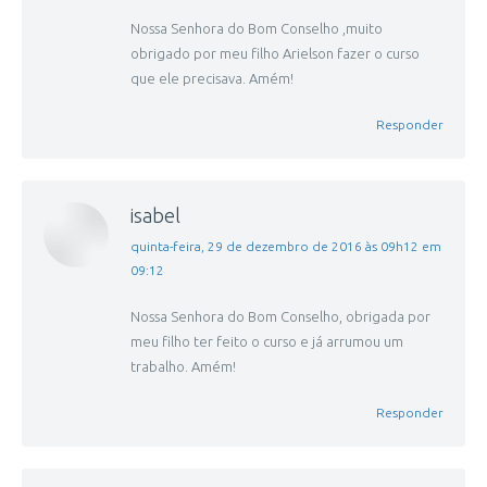
Nossa Senhora do Bom Conselho ,muito
obrigado por meu filho Arielson fazer o curso
que ele precisava. Amém!
Responder
isabel
disse:
quinta-feira, 29 de dezembro de 2016 às 09h12 em
09:12
Nossa Senhora do Bom Conselho, obrigada por
meu filho ter feito o curso e já arrumou um
trabalho. Amém!
Responder