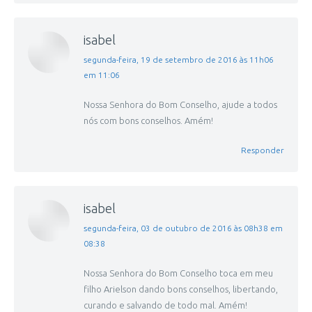
isabel
disse:
segunda-feira, 19 de setembro de 2016 às 11h06
em 11:06
Nossa Senhora do Bom Conselho, ajude a todos
nós com bons conselhos. Amém!
Responder
isabel
disse:
segunda-feira, 03 de outubro de 2016 às 08h38 em
08:38
Nossa Senhora do Bom Conselho toca em meu
filho Arielson dando bons conselhos, libertando,
curando e salvando de todo mal. Amém!