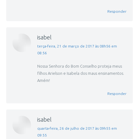
Responder
isabel
disse:
terça-feira, 21 de março de 2017 às 08h56 em
08:56
Nossa Senhora do Bom Conselho proteja meus
filhos Arielson e Isabela dos maus ensinamentos.
Amém!
Responder
isabel
disse:
quarta-feira, 26 de julho de 2017 às 09h55 em
09:55