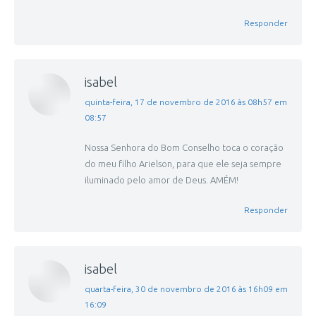
Responder
isabel
disse:
quinta-feira, 17 de novembro de 2016 às 08h57 em
08:57
Nossa Senhora do Bom Conselho toca o coração
do meu filho Arielson, para que ele seja sempre
iluminado pelo amor de Deus. AMÉM!
Responder
isabel
disse:
quarta-feira, 30 de novembro de 2016 às 16h09 em
16:09