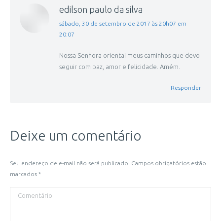
edilson paulo da silva
disse:
sábado, 30 de setembro de 2017 às 20h07 em
20:07
Nossa Senhora orientai meus caminhos que devo
seguir com paz, amor e felicidade. Amém.
Responder
Deixe um comentário
Seu endereço de e-mail não será publicado. Campos obrigatórios estão
marcados
*
Comentário