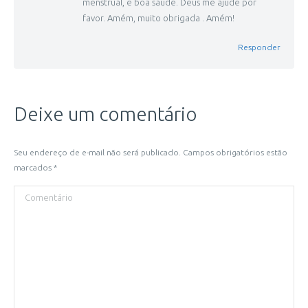
menstrual, e boa saúde. Deus me ajude por
favor. Amém, muito obrigada . Amém!
Responder
Deixe um comentário
Seu endereço de e-mail não será publicado. Campos obrigatórios estão
marcados
*
Comentário