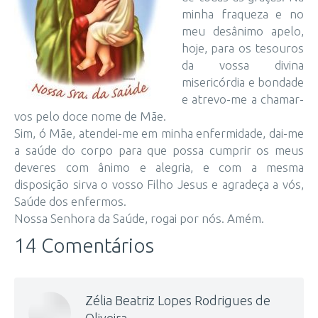
minha fraqueza e no
meu desânimo apelo,
hoje, para os tesouros
da vossa divina
misericórdia e bondade
e atrevo-me a chamar-
vos pelo doce nome de Mãe.
Sim, ó Mãe, atendei-me em minha enfermidade, dai-me
a saúde do corpo para que possa cumprir os meus
deveres com ânimo e alegria, e com a mesma
disposição sirva o vosso Filho Jesus e agradeça a vós,
Saúde dos enfermos.
Nossa Senhora da Saúde, rogai por nós. Amém.
14 Comentários
Zélia Beatriz Lopes Rodrigues de