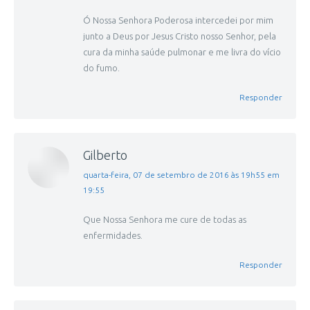
Ó Nossa Senhora Poderosa intercedei por mim
junto a Deus por Jesus Cristo nosso Senhor, pela
cura da minha saúde pulmonar e me livra do vício
do fumo.
Responder
Gilberto
disse:
quarta-feira, 07 de setembro de 2016 às 19h55 em
19:55
Que Nossa Senhora me cure de todas as
enfermidades.
Responder