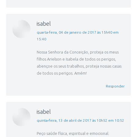
isabel
disse:
quarta-feira, 04 de janeiro de 2017 às 15h40 em
15:40
Nossa Senhora da Conceição, proteja os meus
filhos Arielson e Isabela de todos os perigos,
abençoe os seus trabalhos, proteja nossas casas
de todos os perigos. Amém!
Responder
isabel
disse:
quinta-feira, 13 de abril de 2017 às 10h52 em 10:52
Peço saúde física, espiritual e emocional.