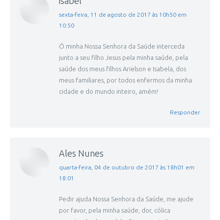
isabel
disse:
sexta-feira, 11 de agosto de 2017 às 10h50 em
10:50
Ó minha Nossa Senhora da Saúde interceda
junto a seu filho Jesus pela minha saúde, pela
saúde dos meus filhos Arielson e Isabela, dos
meus familiares, por todos enfermos da minha
cidade e do mundo inteiro, amém!
Responder
Ales Nunes
disse:
quarta-feira, 04 de outubro de 2017 às 18h01 em
18:01
Pedir ajuda Nossa Senhora da Saúde, me ajude
por favor, pela minha saúde, dor, cólica