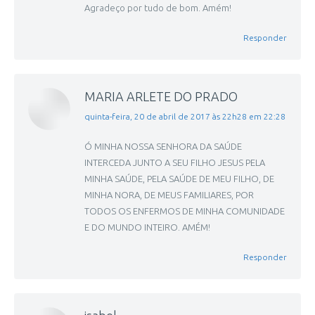
Agradeço por tudo de bom. Amém!
Responder
MARIA ARLETE DO PRADO
disse:
quinta-feira, 20 de abril de 2017 às 22h28 em 22:28
Ó MINHA NOSSA SENHORA DA SAÚDE
INTERCEDA JUNTO A SEU FILHO JESUS PELA
MINHA SAÚDE, PELA SAÚDE DE MEU FILHO, DE
MINHA NORA, DE MEUS FAMILIARES, POR
TODOS OS ENFERMOS DE MINHA COMUNIDADE
E DO MUNDO INTEIRO. AMÉM!
Responder