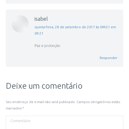
isabel
disse:
quinta-feira, 28 de setembro de 2017 às 09h21 em
09:21
Paz e proteção.
Responder
Deixe um comentário
Seu endereço de e-mail não será publicado. Campos obrigatórios estão
marcados
*
Comentário