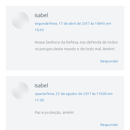
isabel
disse:
segunda-feira, 17 de abril de 2017 às 10h45 em
10:45
Nossa Senhora da Defesa, nos defenda de todos
os perigos deste mundo e de todo mal. Amém!
Responder
isabel
disse:
quarta-feira, 23 de agosto de 2017 às 11h00 em
11:00
Paz e proteção, amém!
Responder