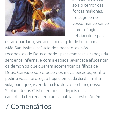
sois o terror das
forças malignas.
Eu seguro no
vosso manto santo
e me refugio
debaixo dele para
estar guardado, seguro e protegido de todo o mal.
Mãe Santíssima, refúgio dos pecadores, vós
recebestes de Deus o poder para esmagar a cabeça da
serpente infernal e com a espada levantada afugentar
os demônios que querem acorrentar os filhos de
Deus. Curvado sob o peso dos meus pecados, venho
pedir a vossa proteção hoje e em cada dia da minha
vida, para que, vivendo na luz do vosso filho, nosso
Senhor Jesus Cristo, eu possa, depois desta
caminhada terrena, entrar na pátria celeste. Amém!
7 Comentários