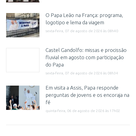
O Papa Leão na França: programa,
logotipo e lema da viagem
sexta-feira, 07 de agosto de 2026 às 08h40
Castel Gandolfo: missas e procissão
fluvial em agosto com participação
do Papa
sexta-feira, 07 de agosto de 2026 às 08h34
Em visita a Assis, Papa responde
perguntas de jovens e os encoraja na
fé
quinta-feira, 06 de agosto de 2026 às 17h02