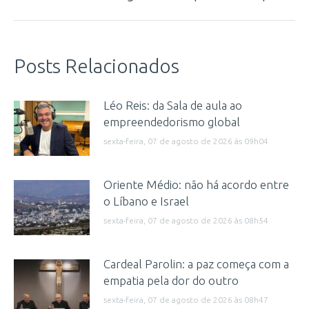
Posts Relacionados
Léo Reis: da Sala de aula ao
empreendedorismo global
sexta-feira, 07 de agosto de 2026 às 09h04
Oriente Médio: não há acordo entre
o Líbano e Israel
sexta-feira, 07 de agosto de 2026 às 08h54
Cardeal Parolin: a paz começa com a
empatia pela dor do outro
sexta-feira, 07 de agosto de 2026 às 08h47