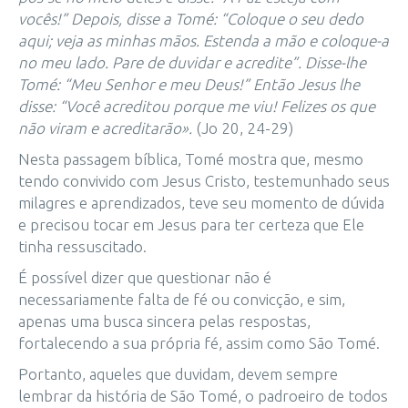
vocês!” Depois, disse a Tomé: “Coloque o seu dedo
aqui; veja as minhas mãos. Estenda a mão e coloque-a
no meu lado. Pare de duvidar e acredite”. Disse-lhe
Tomé: “Meu Senhor e meu Deus!” Então Jesus lhe
disse: “Você acreditou porque me viu! Felizes os que
não viram e acreditarão».
(Jo 20, 24-29)
Nesta passagem bíblica, Tomé mostra que, mesmo
tendo convivido com Jesus Cristo, testemunhado seus
milagres e aprendizados, teve seu momento de dúvida
e precisou tocar em Jesus para ter certeza que Ele
tinha ressuscitado.
É possível dizer que questionar não é
necessariamente falta de fé ou convicção, e sim,
apenas uma busca sincera pelas respostas,
fortalecendo a sua própria fé, assim como São Tomé.
Portanto, aqueles que duvidam, devem sempre
lembrar da história de São Tomé, o padroeiro de todos