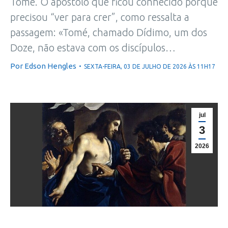
Tomé. O apóstolo que ficou conhecido porque
precisou “ver para crer”, como ressalta a
passagem: «Tomé, chamado Dídimo, um dos
Doze, não estava com os discípulos…
Por
Edson Hengles
SEXTA-FEIRA, 03 DE JULHO DE 2026 ÀS 11H17
jul
3
2026