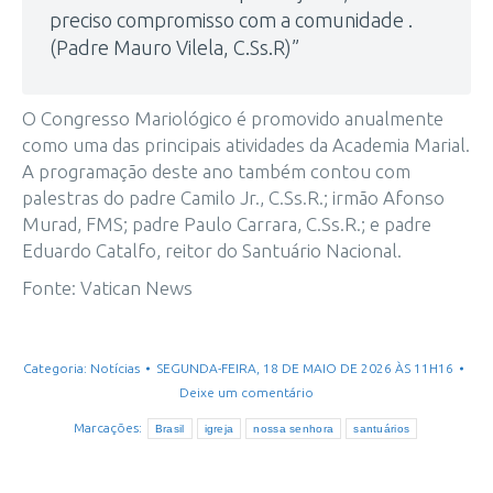
preciso compromisso com a comunidade .
(Padre Mauro Vilela, C.Ss.R)”
O Congresso Mariológico é promovido anualmente
como uma das principais atividades da Academia Marial.
A programação deste ano também contou com
palestras do padre Camilo Jr., C.Ss.R.; irmão Afonso
Murad, FMS; padre Paulo Carrara, C.Ss.R.; e padre
Eduardo Catalfo, reitor do Santuário Nacional.
Fonte: Vatican News
Categoria:
Notícias
SEGUNDA-FEIRA, 18 DE MAIO DE 2026 ÀS 11H16
Deixe um comentário
Marcações:
Brasil
igreja
nossa senhora
santuários