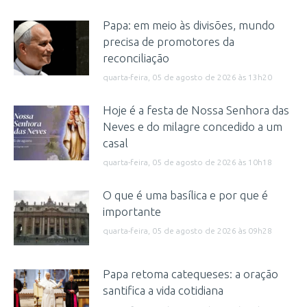
Papa: em meio às divisões, mundo
precisa de promotores da
reconciliação
quarta-feira, 05 de agosto de 2026 às 13h20
Hoje é a festa de Nossa Senhora das
Neves e do milagre concedido a um
casal
quarta-feira, 05 de agosto de 2026 às 10h18
O que é uma basílica e por que é
importante
quarta-feira, 05 de agosto de 2026 às 09h28
Papa retoma catequeses: a oração
santifica a vida cotidiana