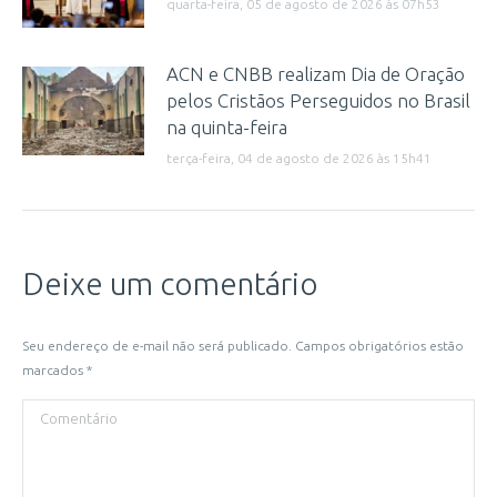
quarta-feira, 05 de agosto de 2026 às 07h53
ACN e CNBB realizam Dia de Oração
pelos Cristãos Perseguidos no Brasil
na quinta-feira
terça-feira, 04 de agosto de 2026 às 15h41
Deixe um comentário
Seu endereço de e-mail não será publicado. Campos obrigatórios estão
marcados
*
Comentário