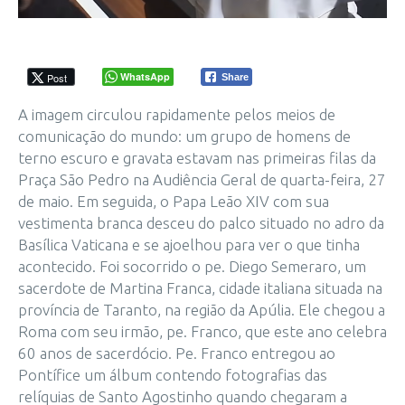
WhatsApp
Post
Share
A imagem circulou rapidamente pelos meios de
comunicação do mundo: um grupo de homens de
terno escuro e gravata estavam nas primeiras filas da
Praça São Pedro na Audiência Geral de quarta-feira, 27
de maio. Em seguida, o Papa Leão XIV com sua
vestimenta branca desceu do palco situado no adro da
Basílica Vaticana e se ajoelhou para ver o que tinha
acontecido. Foi socorrido o pe. Diego Semeraro, um
sacerdote de Martina Franca, cidade italiana situada na
província de Taranto, na região da Apúlia. Ele chegou a
Roma com seu irmão, pe. Franco, que este ano celebra
60 anos de sacerdócio. Pe. Franco entregou ao
Pontífice um álbum contendo fotografias das
relíquias de Santo Agostinho quando chegaram a