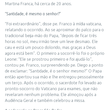
Martina Franca, há cerca de 20 anos.
“Santidade, é mesmo o senhor?”
“Foi extraordinário”, disse pe. Franco à mídia vaticana,
relatando o ocorrido. Ao se aproximar do palco para o
tradicional beija-mão do Papa, “depois de ficar três
horas no sol, meu irmão teve um leve desmaio. Ele
caiu e está um pouco dolorido, mas graças a Deus
agora está bem”. O primeiro a socorrê-lo foi o próprio
Leone: “Ele se prostrou primeiro e foi ajudá-lo”,
contou pe. Franco, surpreendendo pe. Diego a ponto
de exclamar: “Santidade, é o senhor mesmo?” O Papa
então apertou sua mão e lhe entregou pessoalmente
um terço. Após o ocorrido, o sacerdote foi levado ao
pronto-socorro do Vaticano para exames, que não
revelaram nenhum problema. Ele almoçou após a
Audiência Geral e também celebrou a missa.