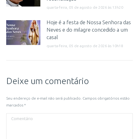
quarta-feira, 05 de agosto de 2026 às 13h20
Hoje é a festa de Nossa Senhora das
Neves e do milagre concedido a um
casal
quarta-feira, 05 de agosto de 2026 às 10h18
Deixe um comentário
Seu endereço de e-mail não será publicado. Campos obrigatórios estão
marcados
*
Comentário