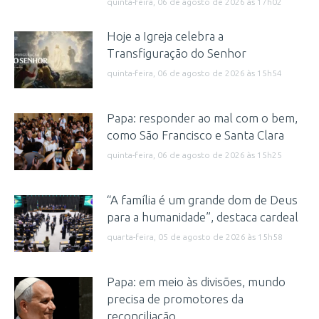
quinta-feira, 06 de agosto de 2026 às 17h02
Hoje a Igreja celebra a
Transfiguração do Senhor
quinta-feira, 06 de agosto de 2026 às 15h54
Papa: responder ao mal com o bem,
como São Francisco e Santa Clara
quinta-feira, 06 de agosto de 2026 às 15h25
“A família é um grande dom de Deus
para a humanidade”, destaca cardeal
quarta-feira, 05 de agosto de 2026 às 15h58
Papa: em meio às divisões, mundo
precisa de promotores da
reconciliação