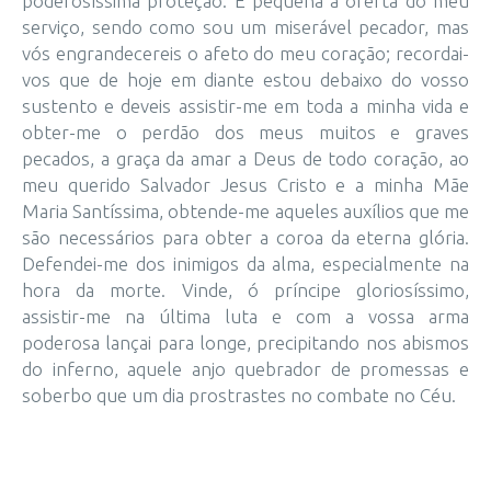
poderosíssima proteção. É pequena a oferta do meu
serviço, sendo como sou um miserável pecador, mas
vós engrandecereis o afeto do meu coração; recordai-
vos que de hoje em diante estou debaixo do vosso
sustento e deveis assistir-me em toda a minha vida e
obter-me o perdão dos meus muitos e graves
pecados, a graça da amar a Deus de todo coração, ao
meu querido Salvador Jesus Cristo e a minha Mãe
Maria Santíssima, obtende-me aqueles auxílios que me
são necessários para obter a coroa da eterna glória.
Defendei-me dos inimigos da alma, especialmente na
hora da morte. Vinde, ó príncipe gloriosíssimo,
assistir-me na última luta e com a vossa arma
poderosa lançai para longe, precipitando nos abismos
do inferno, aquele anjo quebrador de promessas e
soberbo que um dia prostrastes no combate no Céu.