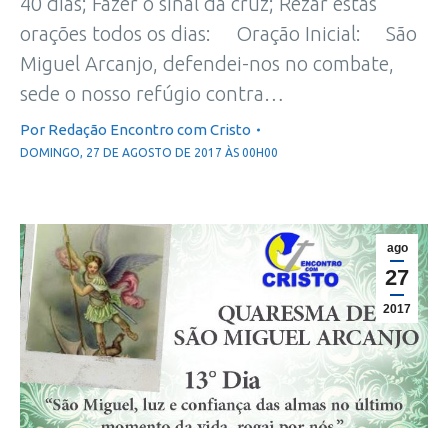
40 dias; Fazer o sinal da cruz; Rezar estas
orações todos os dias: Oração Inicial: São
Miguel Arcanjo, defendei-nos no combate,
sede o nosso refúgio contra…
Por
Redação Encontro com Cristo
DOMINGO, 27 DE AGOSTO DE 2017 ÀS 00H00
ago
27
2017