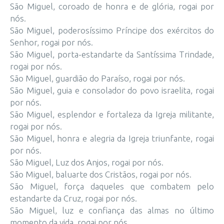
São Miguel, coroado de honra e de glória, rogai por
nós.
São Miguel, poderosíssimo Príncipe dos exércitos do
Senhor, rogai por nós.
São Miguel, porta-estandarte da Santíssima Trindade,
rogai por nós.
São Miguel, guardião do Paraíso, rogai por nós.
São Miguel, guia e consolador do povo israelita, rogai
por nós.
São Miguel, esplendor e fortaleza da Igreja militante,
rogai por nós.
São Miguel, honra e alegria da Igreja triunfante, rogai
por nós.
São Miguel, Luz dos Anjos, rogai por nós.
São Miguel, baluarte dos Cristãos, rogai por nós.
São Miguel, força daqueles que combatem pelo
estandarte da Cruz, rogai por nós.
São Miguel, luz e confiança das almas no último
momento da vida, rogai por nós.