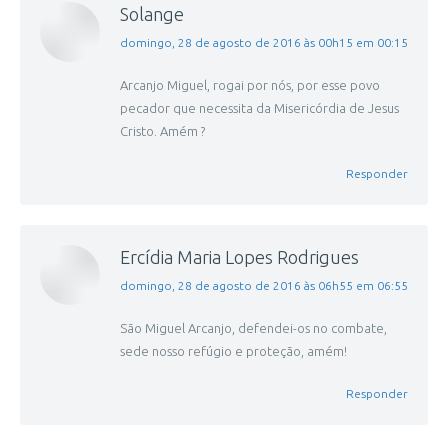
Solange
disse:
domingo, 28 de agosto de 2016 às 00h15 em 00:15
Arcanjo Miguel, rogai por nós, por esse povo
pecador que necessita da Misericórdia de Jesus
Cristo. Amém ?
Responder
Ercídia Maria Lopes Rodrigues
disse:
domingo, 28 de agosto de 2016 às 06h55 em 06:55
São Miguel Arcanjo, defendei-os no combate,
sede nosso refúgio e proteção, amém!
Responder