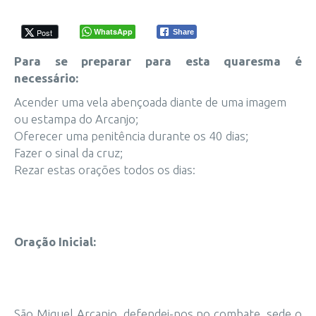
WhatsApp
Post
Share
Para se preparar para esta quaresma é
necessário:
Acender uma vela abençoada diante de uma imagem
ou estampa do Arcanjo;
Oferecer uma penitência durante os 40 dias;
Fazer o sinal da cruz;
Rezar estas orações todos os dias:
Oração Inicial:
São Miguel Arcanjo, defendei-nos no combate, sede o