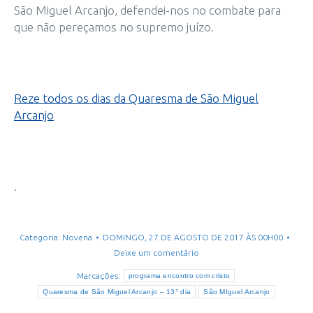
São Miguel Arcanjo, defendei-nos no combate para
que não pereçamos no supremo juízo.
Reze todos os dias da Quaresma de São Miguel
Arcanjo
.
Categoria:
Novena
DOMINGO, 27 DE AGOSTO DE 2017 ÀS 00H00
Deixe um comentário
Marcações:
programa encontro com cristo
Quaresma de São Miguel Arcanjo – 13° dia
São MIguel Arcanjo