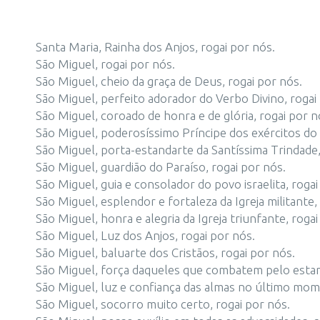
Santa Maria, Rainha dos Anjos, rogai por nós.
São Miguel, rogai por nós.
São Miguel, cheio da graça de Deus, rogai por nós.
São Miguel, perfeito adorador do Verbo Divino, rogai
São Miguel, coroado de honra e de glória, rogai por n
São Miguel, poderosíssimo Príncipe dos exércitos do 
São Miguel, porta-estandarte da Santíssima Trindade,
São Miguel, guardião do Paraíso, rogai por nós.
São Miguel, guia e consolador do povo israelita, rogai
São Miguel, esplendor e fortaleza da Igreja militante,
São Miguel, honra e alegria da Igreja triunfante, rogai
São Miguel, Luz dos Anjos, rogai por nós.
São Miguel, baluarte dos Cristãos, rogai por nós.
São Miguel, força daqueles que combatem pelo estand
São Miguel, luz e confiança das almas no último mome
São Miguel, socorro muito certo, rogai por nós.