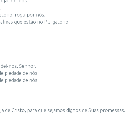
ogai por nós.
.
tório, rogai por nós.
 almas que estão no Purgatório,
ndei-nos, Senhor.
de piedade de nós.
de piedade de nós.
eja de Cristo, para que sejamos dignos de Suas promessas.