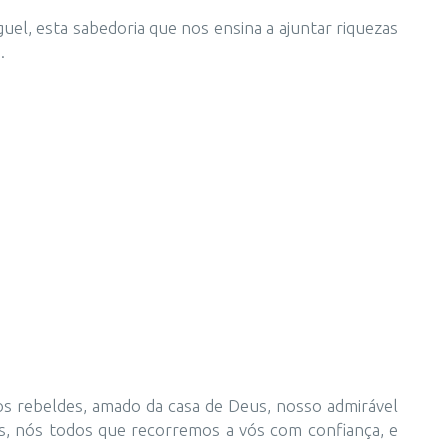
el, esta sabedoria que nos ensina a ajuntar riquezas
.
itos rebeldes, amado da casa de Deus, nosso admirável
ales, nós todos que recorremos a vós com confiança, e