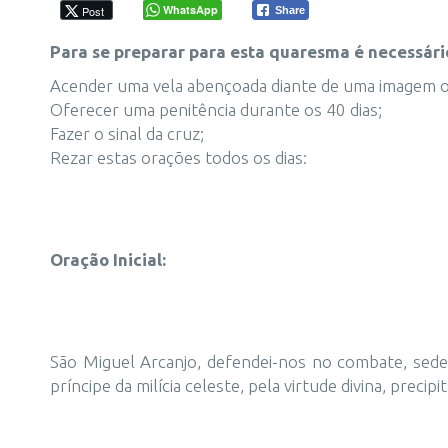
WhatsApp
Post
Share
Para se preparar para esta quaresma é necessári
Acender uma vela abençoada diante de uma imagem o
Oferecer uma penitência durante os 40 dias;
Fazer o sinal da cruz;
Rezar estas orações todos os dias:
Oração Inicial:
São Miguel Arcanjo, defendei-nos no combate, sede
príncipe da milícia celeste, pela virtude divina, pre