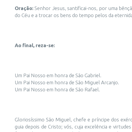
Oração:
Senhor Jesus, santificai-nos, por uma bênçã
do Céu e a trocar os bens do tempo pelos da eternida
Ao final, reza-se:
Um Pai Nosso em honra de São Gabriel.
Um Pai Nosso em honra de São Miguel Arcanjo.
Um Pai Nosso em honra de São Rafael.
Gloriosíssimo São Miguel, chefe e príncipe dos exérc
guia depois de Cristo; vós, cuja excelência e virtud