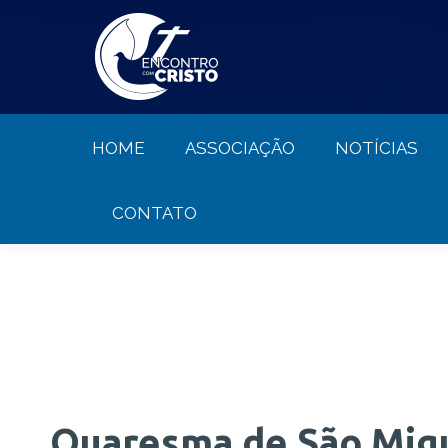
HOME
ASSOCIAÇÃO
NOTÍCIA
HOME
ASSOCIAÇÃO
NOTÍCIAS
CONTATO
Quaresma de São Migue