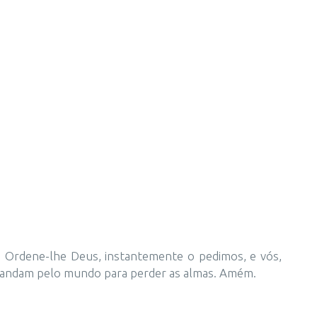
. Ordene-lhe Deus, instantemente o pedimos, e vós,
 que andam pelo mundo para perder as almas. Amém.