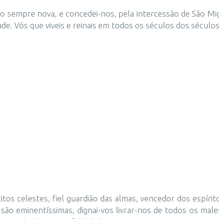
o sempre nova, e concedei-nos, pela intercessão de São Migu
de. Vós que viveis e reinais em todos os séculos dos séculos
itos celestes, fiel guardião das almas, vencedor dos espír
es são eminentíssimas, dignai-vos livrar-nos de todos os m