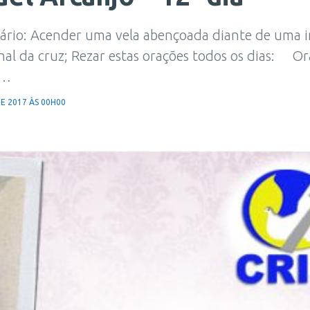
ssário: Acender uma vela abençoada diante de uma
inal da cruz; Rezar estas orações todos os dias: O
a…
E 2017 ÀS 00H00