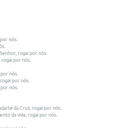
 por nós.
ós.
Senhor, rogai por nós.
 rogai por nós.
 por nós.
 rogai por nós.
 por nós.
arte da Cruz, rogai por nós.
nto da vida, rogai por nós.