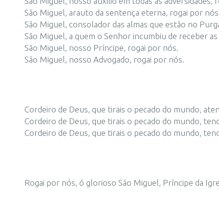
São Miguel, nosso auxílio em todas as adversidades, r
São Miguel, arauto da sentença eterna, rogai por nós
São Miguel, consolador das almas que estão no Purga
São Miguel, a quem o Senhor incumbiu de receber as
São Miguel, nosso Príncipe, rogai por nós.
São Miguel, nosso Advogado, rogai por nós.
Cordeiro de Deus, que tirais o pecado do mundo, ate
Cordeiro de Deus, que tirais o pecado do mundo, ten
Cordeiro de Deus, que tirais o pecado do mundo, ten
Rogai por nós, ó glorioso São Miguel, Príncipe da Igr