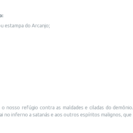
o:
u estampa do Arcanjo;
 o nosso refúgio contra as maldades e ciladas do demônio
cipitai no inferno a satanás e aos outros espíritos malignos,