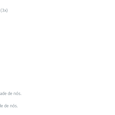
(3x)
ade de nós.
de de nós.