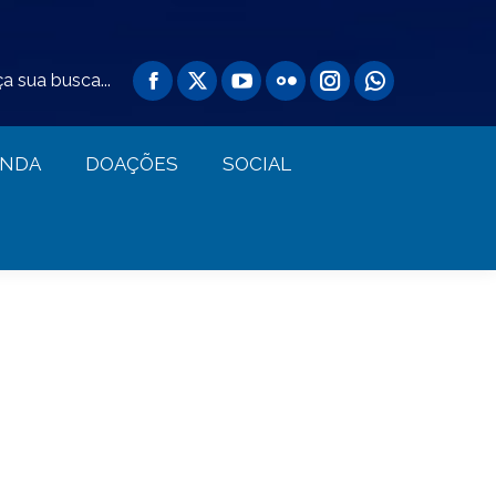
AGENDA
DOAÇÕES
SOCIAL
a sua busca...
ENDA
DOAÇÕES
SOCIAL