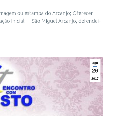
 imagem ou estampa do Arcanjo; Oferecer
ração Inicial: São Miguel Arcanjo, defendei-
ago
26
2017