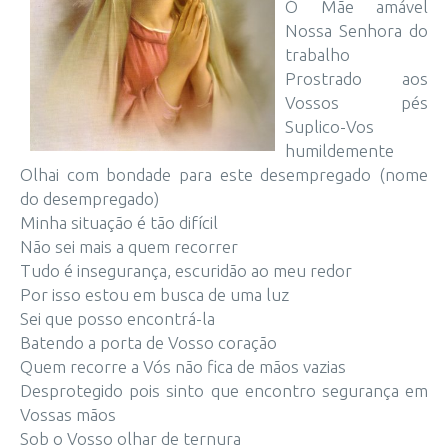
Ó Mãe amável
Nossa Senhora do
trabalho
Prostrado aos
Vossos pés
Suplico-Vos
humildemente
Olhai com bondade para este desempregado (nome
do desempregado)
Minha situação é tão difícil
Não sei mais a quem recorrer
Tudo é insegurança, escuridão ao meu redor
Por isso estou em busca de uma luz
Sei que posso encontrá-la
Batendo a porta de Vosso coração
Quem recorre a Vós não fica de mãos vazias
Desprotegido pois sinto que encontro segurança em
Vossas mãos
Sob o Vosso olhar de ternura