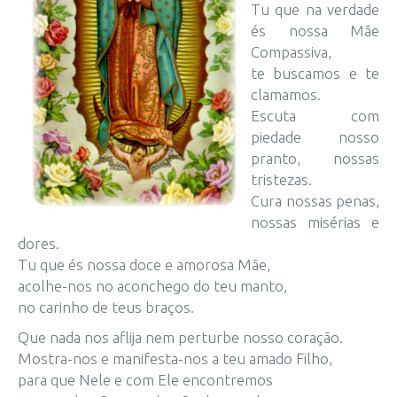
Tu que na verdade
és nossa Mãe
Compassiva,
te buscamos e te
clamamos.
Escuta com
piedade nosso
pranto, nossas
tristezas.
Cura nossas penas,
nossas misérias e
dores.
Tu que és nossa doce e amorosa Mãe,
acolhe-nos no aconchego do teu manto,
no carinho de teus braços.
Que nada nos aflija nem perturbe nosso coração.
Mostra-nos e manifesta-nos a teu amado Filho,
para que Nele e com Ele encontremos