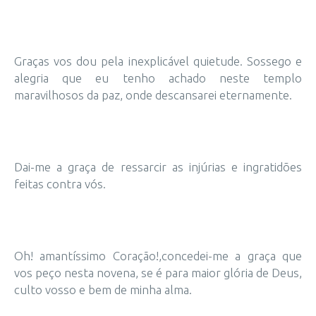
Graças vos dou pela inexplicável quietude. Sossego e
alegria que eu tenho achado neste templo
maravilhosos da paz, onde descansarei eternamente.
Dai-me a graça de ressarcir as injúrias e ingratidões
feitas contra vós.
Oh! amantíssimo Coração!,concedei-me a graça que
vos peço nesta novena, se é para maior glória de Deus,
culto vosso e bem de minha alma.