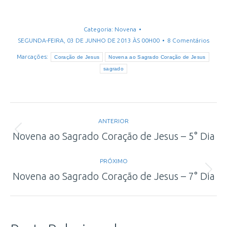
Categoria:
Novena
SEGUNDA-FEIRA, 03 DE JUNHO DE 2013 ÀS 00H00
8 Comentários
Marcações:
Coração de Jesus
Novena ao Sagrado Coração de Jesus
sagrado
Navegação
ANTERIOR
de
Post
Novena ao Sagrado Coração de Jesus – 5° Dia
anterior:
post:
PRÓXIMO
Próximo
Novena ao Sagrado Coração de Jesus – 7° Dia
post: