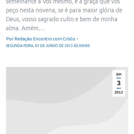
semelhante a Vós mesmo, e a graça que vos
peço nesta novena, se é para maior glória de
Deus, vosso sagrado culto e bem de minha
alma. Amém…
Por
Redação Encontro com Cristo
SEGUNDA-FEIRA, 03 DE JUNHO DE 2013 ÀS 00H00
jun
3
2013