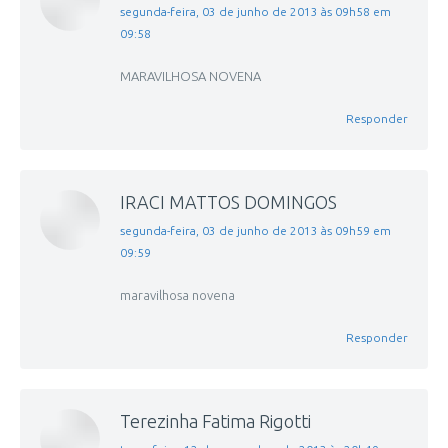
disse:
segunda-feira, 03 de junho de 2013 às 09h58 em
09:58
MARAVILHOSA NOVENA
Responder
IRACI MATTOS DOMINGOS
disse:
segunda-feira, 03 de junho de 2013 às 09h59 em
09:59
maravilhosa novena
Responder
Terezinha Fatima Rigotti