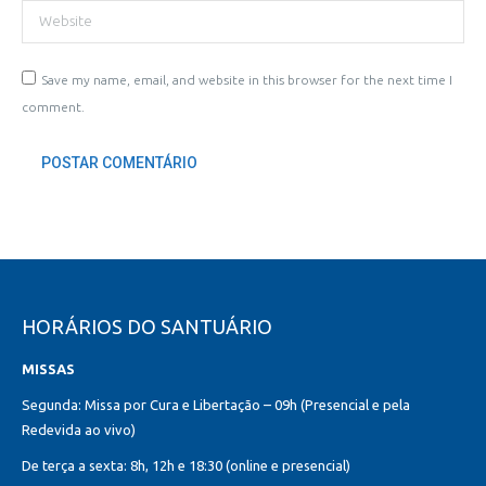
Website
Save my name, email, and website in this browser for the next time I
comment.
POSTAR COMENTÁRIO
HORÁRIOS DO SANTUÁRIO
MISSAS
Segunda: Missa por Cura e Libertação – 09h (Presencial e pela
Redevida ao vivo)
De terça a sexta: 8h, 12h e 18:30 (online e presencial)