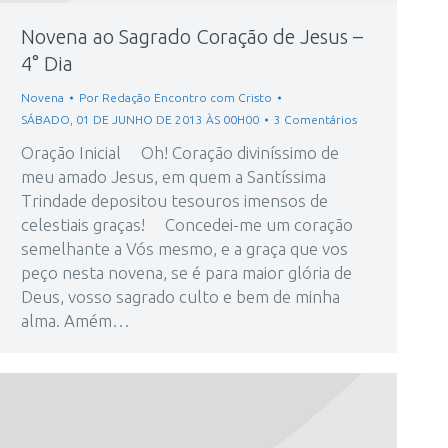
Novena ao Sagrado Coração de Jesus –
4° Dia
Novena
Por
Redação Encontro com Cristo
SÁBADO, 01 DE JUNHO DE 2013 ÀS 00H00
3 Comentários
Oração Inicial Oh! Coração diviníssimo de
meu amado Jesus, em quem a Santíssima
Trindade depositou tesouros imensos de
celestiais graças! Concedei-me um coração
semelhante a Vós mesmo, e a graça que vos
peço nesta novena, se é para maior glória de
Deus, vosso sagrado culto e bem de minha
alma. Amém…