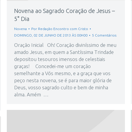
Novena ao Sagrado Coração de Jesus –
5° Dia
Novena
Por
Redação Encontro com Cristo
DOMINGO, 02 DE JUNHO DE 2013 ÀS 00H00
5 Comentários
Oração Inicial Oh! Coração diviníssimo de meu
amado Jesus, em quem a Santíssima Trindade
depositou tesouros imensos de celestiais
graças! Concedei-me um coração
semelhante a Vós mesmo, e a graça que vos
peço nesta novena, se é para maior glória de
Deus, vosso sagrado culto e bem de minha
alma. Amém …