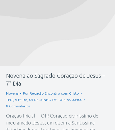
Novena ao Sagrado Coração de Jesus –
7° Dia
Novena
Por
Redação Encontro com Cristo
TERÇA-FEIRA, 04 DE JUNHO DE 2013 ÀS 00H00
8 Comentários
Oração Inicial Oh! Coração diviníssimo de
meu amado Jesus, em quem a Santíssima
Trindade depositou tesouros imensos de