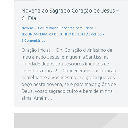
Novena ao Sagrado Coração de Jesus –
6° Dia
Novena
Por
Redação Encontro com Cristo
SEGUNDA-FEIRA, 03 DE JUNHO DE 2013 ÀS 00H00
8 Comentários
Oração Inicial Oh! Coração diviníssimo de
meu amado Jesus, em quem a Santíssima
Trindade depositou tesouros imensos de
celestiais graças! Concedei-me um coração
semelhante a Vós mesmo, e a graça que vos
peço nesta novena, se é para maior glória de
Deus, vosso sagrado culto e bem de minha
alma. Amém…