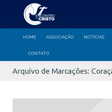
HOME
ASSOCIAÇÃO
NOTÍCIA
HOME
ASSOCIAÇÃO
NOTÍCIAS
CONTATO
Arquivo de Marcações:
Coraç