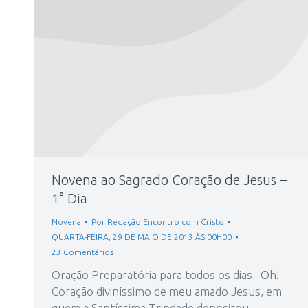
Novena ao Sagrado Coração de Jesus –
1° Dia
Novena
Por
Redação Encontro com Cristo
QUARTA-FEIRA, 29 DE MAIO DE 2013 ÀS 00H00
23 Comentários
Oração Preparatória para todos os dias Oh!
Coração diviníssimo de meu amado Jesus, em
quem a Santíssima Trindade depositou