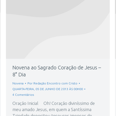
Novena ao Sagrado Coração de Jesus –
8° Dia
Novena
Por
Redação Encontro com Cristo
QUARTA-FEIRA, 05 DE JUNHO DE 2013 ÀS 00H00
4 Comentários
Oração Inicial Oh! Coração diviníssimo de
meu amado Jesus, em quem a Santíssima
Trindade depositou tesouros imensos de