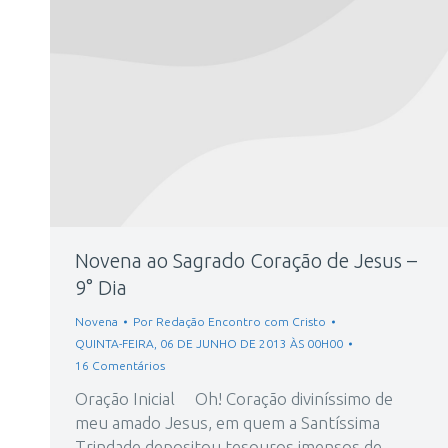
Novena ao Sagrado Coração de Jesus –
9° Dia
Novena
Por
Redação Encontro com Cristo
QUINTA-FEIRA, 06 DE JUNHO DE 2013 ÀS 00H00
16 Comentários
Oração Inicial Oh! Coração diviníssimo de
meu amado Jesus, em quem a Santíssima
Trindade depositou tesouros imensos de