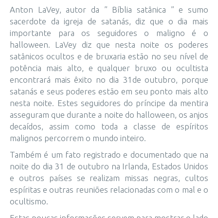
Anton LaVey, autor da ” Bíblia satânica ” e sumo
sacerdote da igreja de satanás, diz que o dia mais
importante para os seguidores o maligno é o
halloween. LaVey diz que nesta noite os poderes
satânicos ocultos e de bruxaria estão no seu nível de
potência mais alto, e qualquer bruxo ou ocultista
encontrará mais êxito no dia 31de outubro, porque
satanás e seus poderes estão em seu ponto mais alto
nesta noite. Estes seguidores do príncipe da mentira
asseguram que durante a noite do halloween, os anjos
decaídos, assim como toda a classe de espíritos
malignos percorrem o mundo inteiro.
Também é um fato registrado e documentado que na
noite do dia 31 de outubro na Irlanda, Estados Unidos
e outros países se realizam missas negras, cultos
espíritas e outras reuniões relacionadas com o mal e o
ocultismo.
Estas poucas informações servem para mostrar o lado