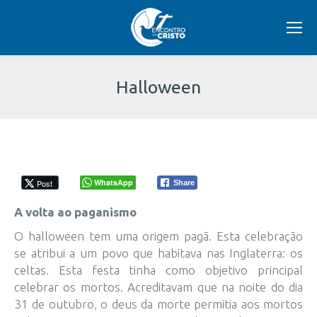
Halloween
Você
está
aqui:
WhatsApp
Post
Share
A volta ao paganismo
O halloween tem uma origem pagã. Esta celebração
se atribui a um povo que habitava nas Inglaterra: os
celtas. Esta festa tinha como objetivo principal
celebrar os mortos. Acreditavam que na noite do dia
31 de outubro, o deus da morte permitia aos mortos