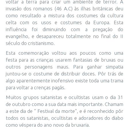
voltar a terra para criar um ambiente de terror. A
invasão dos romanos (46 A.C) às ilhas britânicas deu
como resultado a mistura dos costumes da cultura
celta com os usos e costumes da Europa. Esta
influência foi diminuindo com a pregação do
evangelho, e desapareceu totalmente no final do II
século do cristianismo.
Esta comemoração voltou aos poucos como uma
festa para as crianças usarem fantasias de bruxas ou
outros personagens maus. Para ganhar simpatia
juntou-se o costume de distribuir doces. Pôr trás de
algo aparentemente inofensivo existe toda uma trama
para voltar a crenças pagãs.
Muitos grupos satanistas e ocultistas usam o dia 31
de outubro como a sua data mais importante. Chamam
a este dia de ” Festival da morte”, e é reconhecido pôr
todos os satanistas, ocultistas e adoradores do diabo
como véspera do ano novo da bruxaria.