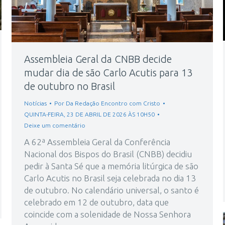
Assembleia Geral da CNBB decide
mudar dia de são Carlo Acutis para 13
de outubro no Brasil
Notícias
Por
Da Redação Encontro com Cristo
QUINTA-FEIRA, 23 DE ABRIL DE 2026 ÀS 10H50
Deixe um comentário
A 62ª Assembleia Geral da Conferência
Nacional dos Bispos do Brasil (CNBB) decidiu
pedir à Santa Sé que a memória litúrgica de são
Carlo Acutis no Brasil seja celebrada no dia 13
de outubro. No calendário universal, o santo é
celebrado em 12 de outubro, data que
coincide com a solenidade de Nossa Senhora