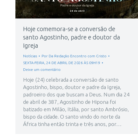
Hoje comemora-se a conversão de
santo Agostinho, padre e doutor da
Igreja
Notícias
Por
Da Redação Encontro com Cristo
SEXTA-FEIRA, 24 DE ABRIL DE 2026 ÀS 09H19
Deixe um comentário
Hoje (24) celebrada a conversão de santo
Agostinho, bispo, doutor e padre da Igreja,
padroeiro dos que buscam a Deus. Num dia 24
de abril de 387, Agostinho de Hipona foi
batizado em Milão, Itália, por santo Ambrósio,
bispo da cidade. O santo vindo do norte da
África tinha então trinta e três anos, por…