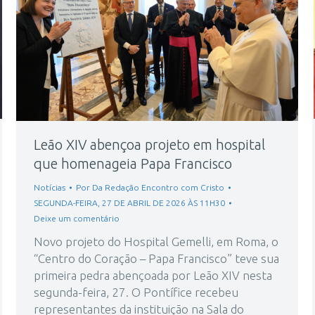
Leão XIV abençoa projeto em hospital
que homenageia Papa Francisco
Notícias
Por
Da Redação Encontro com Cristo
SEGUNDA-FEIRA, 27 DE ABRIL DE 2026 ÀS 11H30
Deixe um comentário
Novo projeto do Hospital Gemelli, em Roma, o
“Centro do Coração – Papa Francisco” teve sua
primeira pedra abençoada por Leão XIV nesta
segunda-feira, 27. O Pontífice recebeu
representantes da instituição na Sala do