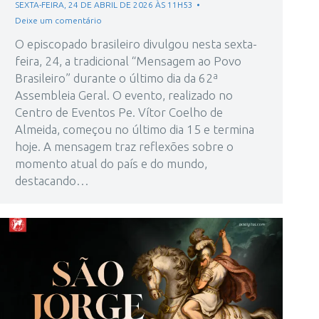
SEXTA-FEIRA, 24 DE ABRIL DE 2026 ÀS 11H53
Deixe um comentário
O episcopado brasileiro divulgou nesta sexta-
feira, 24, a tradicional “Mensagem ao Povo
Brasileiro” durante o último dia da 62ª
Assembleia Geral. O evento, realizado no
Centro de Eventos Pe. Vítor Coelho de
Almeida, começou no último dia 15 e termina
hoje. A mensagem traz reflexões sobre o
momento atual do país e do mundo,
destacando…