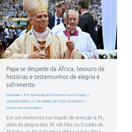
Papa se despede da África, tesouro de
histórias e testemunhos de alegria e
sofrimento
Notícias
Por
Da Redação Encontro com Cristo
QUINTA-FEIRA, 23 DE ABRIL DE 2026 ÀS 09H59
Deixe um comentário
Em um momento carregado de emoção e fé,
além da alegria dos 30 mil fiéis no Estádio de
Malabo, ao final da missa desta quinta-feira