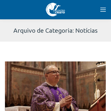
Arquivo de Categoria:
Notícias
Você
está
aqui: