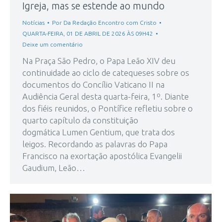
Igreja, mas se estende ao mundo
Notícias
Por
Da Redação Encontro com Cristo
QUARTA-FEIRA, 01 DE ABRIL DE 2026 ÀS 09H42
Deixe um comentário
Na Praça São Pedro, o Papa Leão XIV deu
continuidade ao ciclo de catequeses sobre os
documentos do Concílio Vaticano II na
Audiência Geral desta quarta-feira, 1º. Diante
dos fiéis reunidos, o Pontífice refletiu sobre o
quarto capítulo da constituição
dogmática Lumen Gentium, que trata dos
leigos. Recordando as palavras do Papa
Francisco na exortação apostólica Evangelii
Gaudium, Leão…