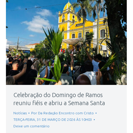
Celebração do Domingo de Ramos
reuniu fiéis e abriu a Semana Santa
Notícias
Por
Da Redação Encontro com Cristo
TERÇA-FEIRA, 31 DE MARÇO DE 2026 ÀS 10H03
Deixe um comentário