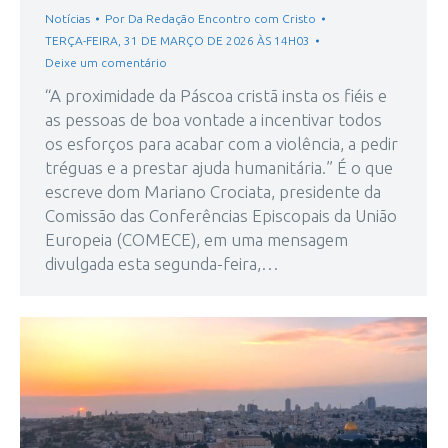
Notícias
Por
Da Redação Encontro com Cristo
TERÇA-FEIRA, 31 DE MARÇO DE 2026 ÀS 14H03
Deixe um comentário
“A proximidade da Páscoa cristã insta os fiéis e
as pessoas de boa vontade a incentivar todos
os esforços para acabar com a violência, a pedir
tréguas e a prestar ajuda humanitária.” É o que
escreve dom Mariano Crociata, presidente da
Comissão das Conferências Episcopais da União
Europeia (COMECE), em uma mensagem
divulgada esta segunda-feira,…