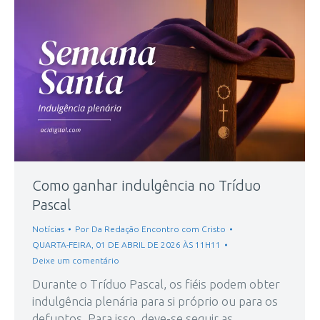
Como ganhar indulgência no Tríduo
Pascal
Notícias
Por
Da Redação Encontro com Cristo
QUARTA-FEIRA, 01 DE ABRIL DE 2026 ÀS 11H11
Deixe um comentário
Durante o Tríduo Pascal, os fiéis podem obter
indulgência plenária para si próprio ou para os
defuntos. Para isso, deve-se seguir as