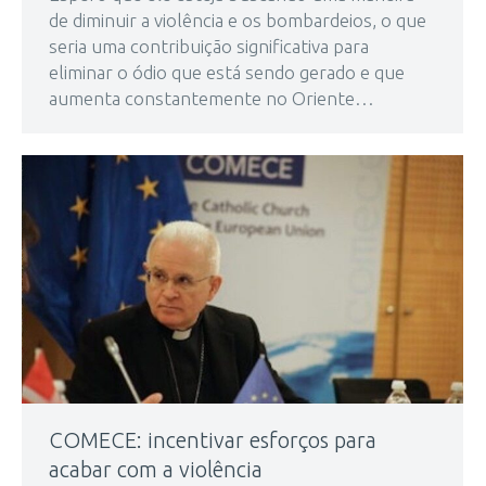
de diminuir a violência e os bombardeios, o que
seria uma contribuição significativa para
eliminar o ódio que está sendo gerado e que
aumenta constantemente no Oriente…
COMECE: incentivar esforços para
acabar com a violência