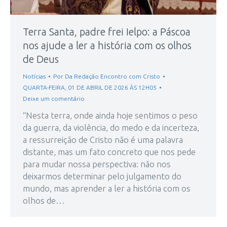
Terra Santa, padre frei Ielpo: a Páscoa
nos ajude a ler a história com os olhos
de Deus
Notícias
Por
Da Redação Encontro com Cristo
QUARTA-FEIRA, 01 DE ABRIL DE 2026 ÀS 12H05
Deixe um comentário
“Nesta terra, onde ainda hoje sentimos o peso
da guerra, da violência, do medo e da incerteza,
a ressurreição de Cristo não é uma palavra
distante, mas um fato concreto que nos pede
para mudar nossa perspectiva: não nos
deixarmos determinar pelo julgamento do
mundo, mas aprender a ler a história com os
olhos de…