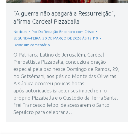
“A guerra não apagará a Ressurreição”,
afirma Cardeal Pizzaballa
Notícias
Por
Da Redação Encontro com Cristo
SEGUNDA-FEIRA, 30 DE MARÇO DE 2026 ÀS 18H19
Deixe um comentário
O Patriarca Latino de Jerusalém, Cardeal
Pierbattista Pizzaballa, conduziu a oração
especial pela paz neste Domingo de Ramos, 29,
no Getsêmani, aos pés do Monte das Oliveiras.
A súplica ocorreu poucas horas
após autoridades israelenses impedirem o
próprio Pizzaballa e o Custódio da Terra Santa,
frei Francesco Ielpo, de acessarem o Santo
Sepulcro para celebrar a…