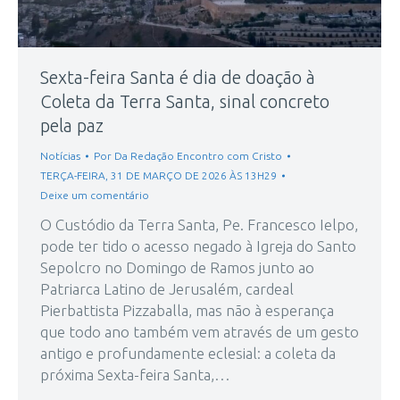
Sexta-feira Santa é dia de doação à
Coleta da Terra Santa, sinal concreto
pela paz
Notícias
Por
Da Redação Encontro com Cristo
TERÇA-FEIRA, 31 DE MARÇO DE 2026 ÀS 13H29
Deixe um comentário
O Custódio da Terra Santa, Pe. Francesco Ielpo,
pode ter tido o acesso negado à Igreja do Santo
Sepolcro no Domingo de Ramos junto ao
Patriarca Latino de Jerusalém, cardeal
Pierbattista Pizzaballa, mas não à esperança
que todo ano também vem através de um gesto
antigo e profundamente eclesial: a coleta da
próxima Sexta-feira Santa,…