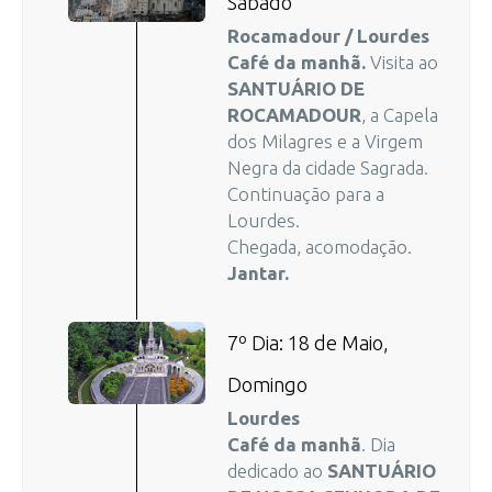
Sábado
Rocamadour / Lourdes
Café da manhã.
Visita ao
SANTUÁRIO DE
ROCAMADOUR
, a Capela
dos Milagres e a Virgem
Negra da cidade Sagrada.
Continuação para a
Lourdes.
Chegada, acomodação.
Jantar.
7º Dia: 18 de Maio,
Domingo
Lourdes
Café da manhã
. Dia
dedicado ao
SANTUÁRIO