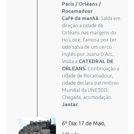
Paris / Orléans /
Rocamadour
Café da manhã.
Saída em
direção a cidade de
Orléans nas margens do
rio Loire, famosa por ter
sido salva de um cerco
Inglês por Joana D’Arc.
Visita a
CATEDRAL DE
ORLEANS.
Continuação a
cidade de Rocamadour,
cidade declara patrimônio
Mundial da UNESCO.
Chegada, acomodação.
Jantar.
6º Dia: 17 de Maio,