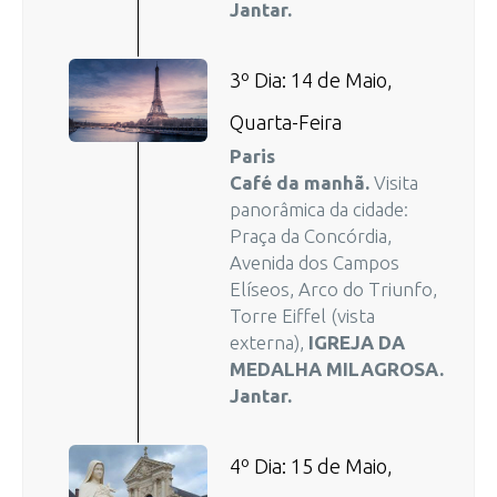
Jantar.
3º Dia: 14 de Maio,
Quarta-Feira
Paris
Café da manhã.
Visita
panorâmica da cidade:
Praça da Concórdia,
Avenida dos Campos
Elíseos, Arco do Triunfo,
Torre Eiffel (vista
externa),
IGREJA DA
MEDALHA MILAGROSA.
Jantar.
4º Dia: 15 de Maio,