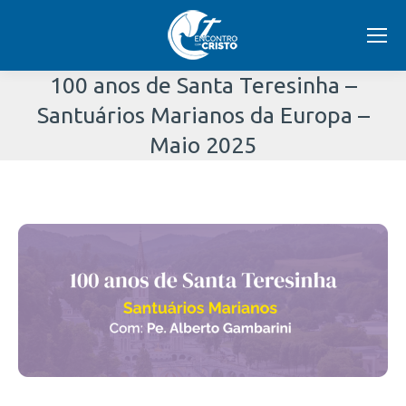
100 anos de Santa Teresinha –
Santuários Marianos da Europa –
Maio 2025
Você
está
aqui: