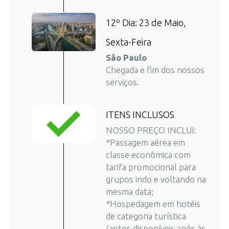
12º Dia: 23 de Maio,
Sexta-Feira
São Paulo
Chegada e fim dos nossos
serviços.
ITENS INCLUSOS
NOSSO PREÇO INCLUI:
*Passagem aérea em
classe econômica com
tarifa promocional para
grupos indo e voltando na
mesma data;
*Hospedagem em hotéis
de categoria turística
(aptos disponíveis após às