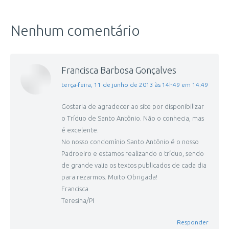
Nenhum comentário
Francisca Barbosa Gonçalves
disse:
terça-feira, 11 de junho de 2013 às 14h49 em 14:49
Gostaria de agradecer ao site por disponibilizar
o Tríduo de Santo Antônio. Não o conhecia, mas
é excelente.
No nosso condomínio Santo Antônio é o nosso
Padroeiro e estamos realizando o tríduo, sendo
de grande valia os textos publicados de cada dia
para rezarmos. Muito Obrigada!
Francisca
Teresina/PI
Responder