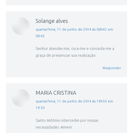
Solange alves
disse:
quarta-feira, 11 de junho de 2014 às 00h42 em
00:42
Senhor atendei-me, cura-me e conceda-me a
graça de presenciar sua realização
Responder
MARIA CRISTINA
disse:
quarta-feira, 11 de junho de 2014 às 19h55 em
19:55
Santo Antônio intercedei por nossas
necessidades. Amem.