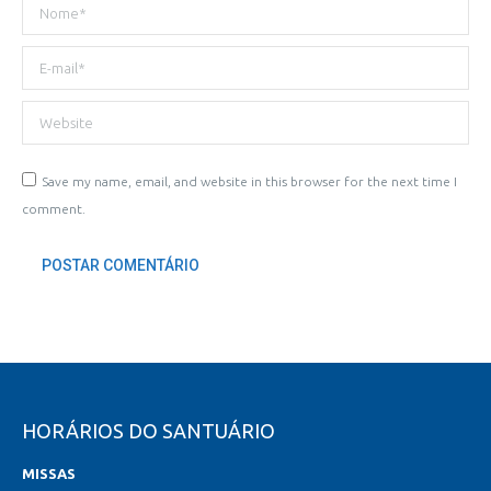
Nome *
E-mail *
Website
Save my name, email, and website in this browser for the next time I
comment.
POSTAR COMENTÁRIO
HORÁRIOS DO SANTUÁRIO
MISSAS