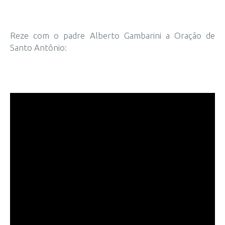
Reze com o padre Alberto Gambarini a Oração de
Santo Antônio: