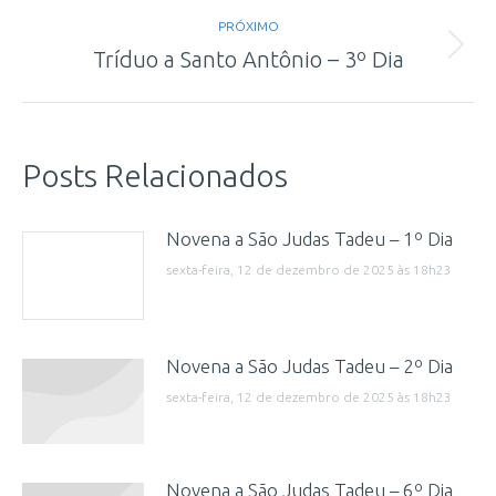
post:
PRÓXIMO
Próximo
Tríduo a Santo Antônio – 3º Dia
post:
Posts Relacionados
Novena a São Judas Tadeu – 1º Dia
sexta-feira, 12 de dezembro de 2025 às 18h23
Novena a São Judas Tadeu – 2º Dia
sexta-feira, 12 de dezembro de 2025 às 18h23
Novena a São Judas Tadeu – 6º Dia