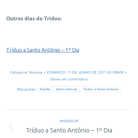
Outros dias do Tríduo:
Tríduo a Santo Antônio – 1º Dia
Categoria:
Novena
DOMINGO, 11 DE JUNHO DE 2017 ÀS 00H00
Deixe um comentário
Marcações:
Família
Santo Antonio
Tríduo a Santo Antonio
Navegação
ANTERIOR
de
Post
Tríduo a Santo Antônio – 1º Dia
anterior: