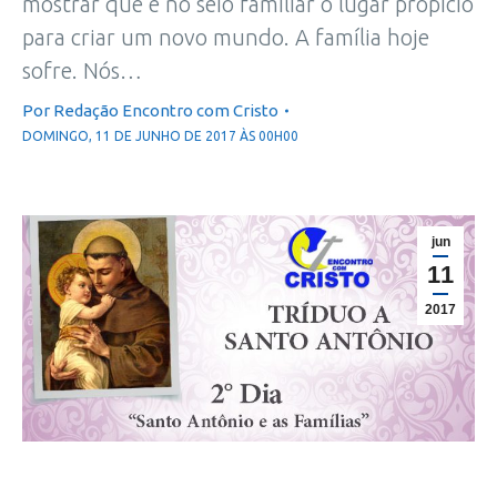
mostrar que é no seio familiar o lugar propício
para criar um novo mundo. A família hoje
sofre. Nós…
Por
Redação Encontro com Cristo
DOMINGO, 11 DE JUNHO DE 2017 ÀS 00H00
jun
11
2017