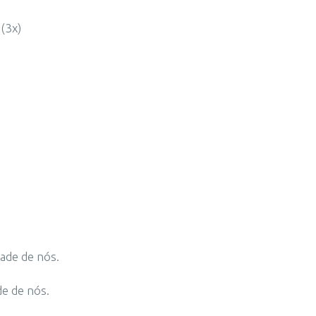
(3x)
ade de nós.
de de nós.