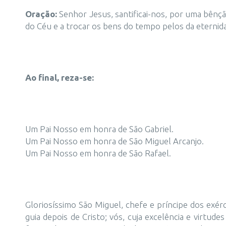
Oração:
Senhor Jesus, santificai-nos, por uma bênçã
do Céu e a trocar os bens do tempo pelos da eternida
Ao final, reza-se:
Um Pai Nosso em honra de São Gabriel.
Um Pai Nosso em honra de São Miguel Arcanjo.
Um Pai Nosso em honra de São Rafael.
Gloriosíssimo São Miguel, chefe e príncipe dos exérc
guia depois de Cristo; vós, cuja excelência e virtud