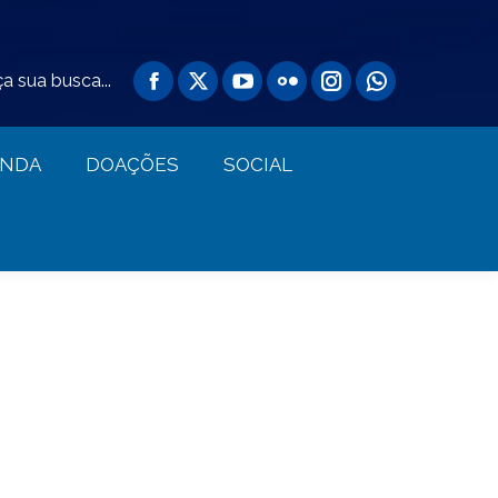
AGENDA
DOAÇÕES
SOCIAL
a sua busca...
ENDA
DOAÇÕES
SOCIAL