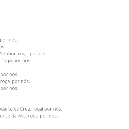
 por nós.
ós.
Senhor, rogai por nós.
 rogai por nós.
 por nós.
 rogai por nós.
 por nós.
arte da Cruz, rogai por nós.
nto da vida, rogai por nós.