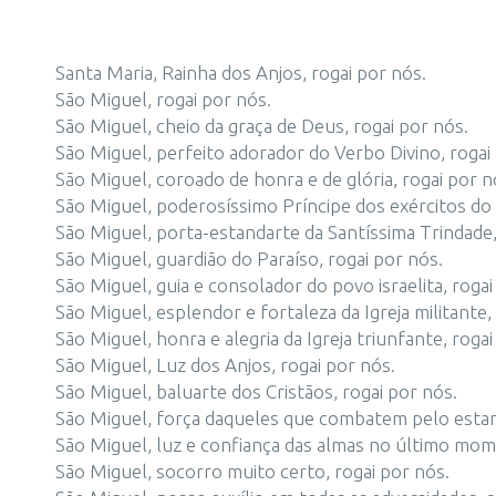
Santa Maria, Rainha dos Anjos, rogai por nós.
São Miguel, rogai por nós.
São Miguel, cheio da graça de Deus, rogai por nós.
São Miguel, perfeito adorador do Verbo Divino, rogai
São Miguel, coroado de honra e de glória, rogai por n
São Miguel, poderosíssimo Príncipe dos exércitos do 
São Miguel, porta-estandarte da Santíssima Trindade,
São Miguel, guardião do Paraíso, rogai por nós.
São Miguel, guia e consolador do povo israelita, rogai
São Miguel, esplendor e fortaleza da Igreja militante,
São Miguel, honra e alegria da Igreja triunfante, rogai
São Miguel, Luz dos Anjos, rogai por nós.
São Miguel, baluarte dos Cristãos, rogai por nós.
São Miguel, força daqueles que combatem pelo estand
São Miguel, luz e confiança das almas no último mome
São Miguel, socorro muito certo, rogai por nós.