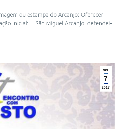
 imagem ou estampa do Arcanjo; Oferecer
ração Inicial: São Miguel Arcanjo, defendei-
set
7
2017