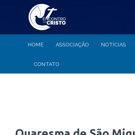
HOME
ASSOCIAÇÃO
NOTÍCIA
HOME
ASSOCIAÇÃO
NOTÍCIAS
CONTATO
Quaresma de São Migue