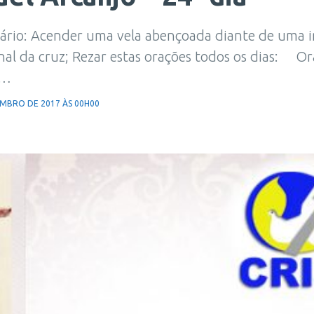
ssário: Acender uma vela abençoada diante de uma
inal da cruz; Rezar estas orações todos os dias: O
a…
EMBRO DE 2017 ÀS 00H00