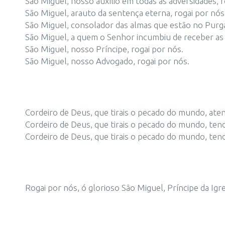
São Miguel, nosso auxílio em todas as adversidades, r
São Miguel, arauto da sentença eterna, rogai por nós
São Miguel, consolador das almas que estão no Purga
São Miguel, a quem o Senhor incumbiu de receber as
São Miguel, nosso Príncipe, rogai por nós.
São Miguel, nosso Advogado, rogai por nós.
Cordeiro de Deus, que tirais o pecado do mundo, ate
Cordeiro de Deus, que tirais o pecado do mundo, ten
Cordeiro de Deus, que tirais o pecado do mundo, ten
Rogai por nós, ó glorioso São Miguel, Príncipe da Igr