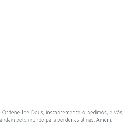
. Ordene-lhe Deus, instantemente o pedimos, e vós,
 que andam pelo mundo para perder as almas. Amém.