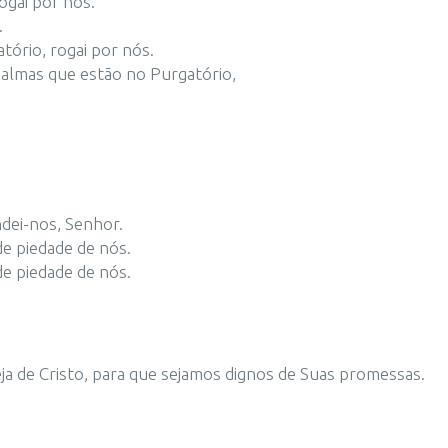
ogai por nós.
.
tório, rogai por nós.
 almas que estão no Purgatório,
ndei-nos, Senhor.
de piedade de nós.
de piedade de nós.
eja de Cristo, para que sejamos dignos de Suas promessas.