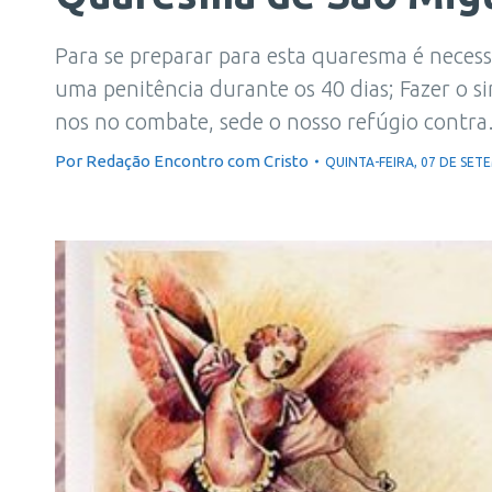
Para se preparar para esta quaresma é nece
uma penitência durante os 40 dias; Fazer o s
nos no combate, sede o nosso refúgio contr
Por
Redação Encontro com Cristo
QUINTA-FEIRA, 07 DE SET