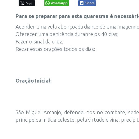
WhatsApp
Post
Share
Para se preparar para esta quaresma é necessári
Acender uma vela abençoada diante de uma imagem o
Oferecer uma penitência durante os 40 dias;
Fazer o sinal da cruz;
Rezar estas orações todos os dias:
Oração Inicial:
São Miguel Arcanjo, defendei-nos no combate, sede
príncipe da milícia celeste, pela virtude divina, pre