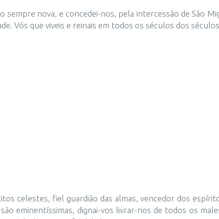
o sempre nova, e concedei-nos, pela intercessão de São Migu
de. Vós que viveis e reinais em todos os séculos dos séculos
itos celestes, fiel guardião das almas, vencedor dos espír
es são eminentíssimas, dignai-vos livrar-nos de todos os m