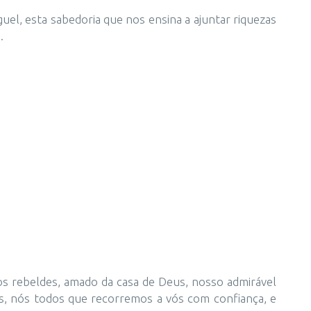
el, esta sabedoria que nos ensina a ajuntar riquezas
.
itos rebeldes, amado da casa de Deus, nosso admirável
ales, nós todos que recorremos a vós com confiança, e