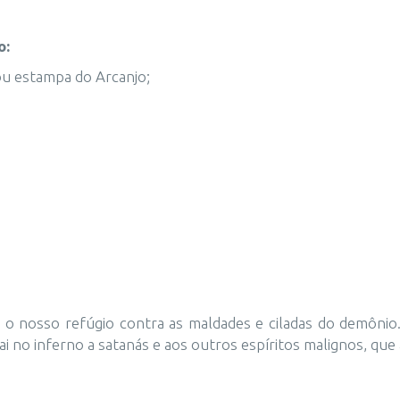
o:
u estampa do Arcanjo;
 o nosso refúgio contra as maldades e ciladas do demônio
cipitai no inferno a satanás e aos outros espíritos malignos,