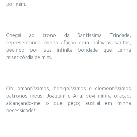
por mim.
Chegai ao trono da Santíssima Trindade,
representando minha aflição com palavras santas,
pedindo por sua infinita bondade que tenha
misericórdia de mim.
Oh! amantíssimos, benigníssimos e clementíssimos
patronos meus, Joaquim e Ana, ouvi minha oração,
alcançando-me o que peço; auxiliai em minha
necessidade!