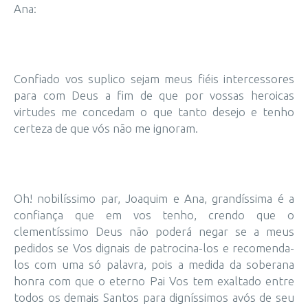
Ana:
Confiado vos suplico sejam meus fiéis intercessores
para com Deus a fim de que por vossas heroicas
virtudes me concedam o que tanto desejo e tenho
certeza de que vós não me ignoram.
Oh! nobilíssimo par, Joaquim e Ana, grandíssima é a
confiança que em vos tenho, crendo que o
clementíssimo Deus não poderá negar se a meus
pedidos se Vos dignais de patrocina-los e recomenda-
los com uma só palavra, pois a medida da soberana
honra com que o eterno Pai Vos tem exaltado entre
todos os demais Santos para digníssimos avós de seu