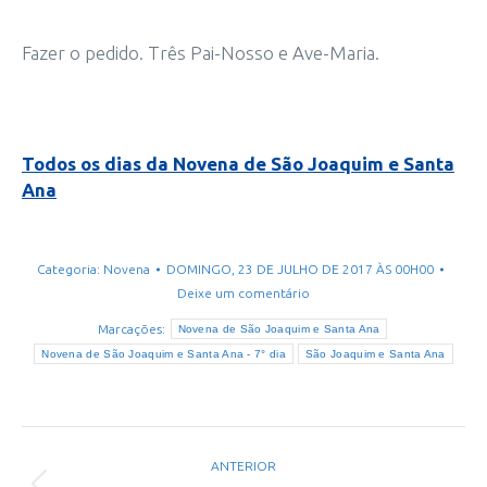
Fazer o pedido. Três Pai-Nosso e Ave-Maria.
Todos os dias da Novena de São Joaquim e Santa
Ana
Categoria:
Novena
DOMINGO, 23 DE JULHO DE 2017 ÀS 00H00
Deixe um comentário
Marcações:
Novena de São Joaquim e Santa Ana
Novena de São Joaquim e Santa Ana - 7° dia
São Joaquim e Santa Ana
Navegação
ANTERIOR