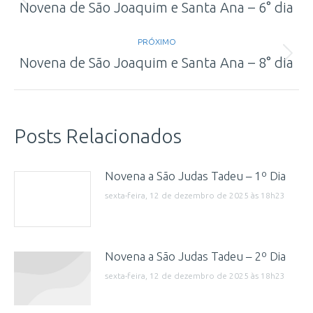
de
Post
Novena de São Joaquim e Santa Ana – 6° dia
anterior:
post:
PRÓXIMO
Próximo
Novena de São Joaquim e Santa Ana – 8° dia
post:
Posts Relacionados
Novena a São Judas Tadeu – 1º Dia
sexta-feira, 12 de dezembro de 2025 às 18h23
Novena a São Judas Tadeu – 2º Dia
sexta-feira, 12 de dezembro de 2025 às 18h23