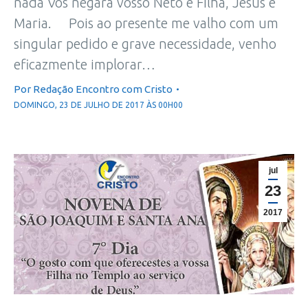
nada Vos negará vosso Neto e Filha, Jesus e
Maria. Pois ao presente me valho com um
singular pedido e grave necessidade, venho
eficazmente implorar…
Por
Redação Encontro com Cristo
DOMINGO, 23 DE JULHO DE 2017 ÀS 00H00
jul
23
2017