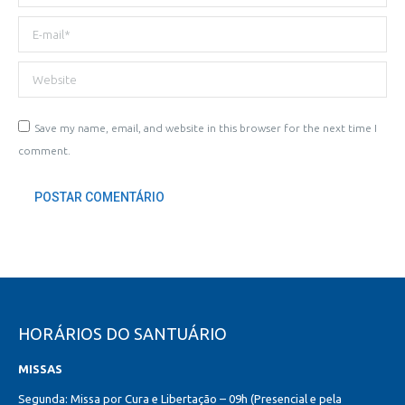
E-mail *
Website
Save my name, email, and website in this browser for the next time I
comment.
POSTAR COMENTÁRIO
HORÁRIOS DO SANTUÁRIO
MISSAS
Segunda: Missa por Cura e Libertação – 09h (Presencial e pela