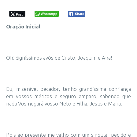
WhatsApp
Post
Share
Oração Inicial
Oh! digníssimos avós de Cristo, Joaquim e Ana!
Eu, miserável pecador, tenho grandíssima confiança
em vossos méritos e seguro amparo, sabendo que
nada Vos negará vosso Neto e Filha, Jesus e Maria.
Pois ao presente me valho com um singular pedido e