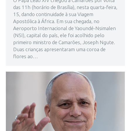
O Papa Leão XIV chegou a Camarões por volta
das 11h (horário de Brasília), nesta quarta-feira,
15, dando continuidade à sua Viagem
Apostólica à África. Em sua chegada, no
Aeroporto Internacional de Yaoundé-Nsimalen
(NSI), capital do país, ele foi acolhido pelo
primeiro ministro de Camarões, Joseph Ngute.
Duas crianças apresentaram uma coroa de
flores ao…