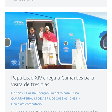
Papa Leão XIV chega a Camarões para
visita de três dias
Notícias
Por
Da Redação Encontro com Cristo
QUARTA-FEIRA, 15 DE ABRIL DE 2026 ÀS 12H53
Deixe um comentário