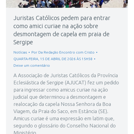
Juristas Católicos pedem para entrar
como amici curiae na ação sobre
desmontagem de capela em praia de
Sergipe
Notícias
Por
Da Redação Encontro com Cristo
QUARTA-FEIRA, 15 DE ABRIL DE 2026 ÀS 15H58
Deixe um comentário
A Associação de Juristas Católicos da Província
Eclesiástica de Sergipe (AJUCAT) fez um pedido
para ingressar como amicus curiae na ação
judicial que determinou a desmontagem e
realocação da capela Nossa Senhora da Boa
Viagem, da Praia do Saco, em Estância (SE).
Amicus curiae é uma expressão em latim que,
segundo o glossário do Conselho Nacional do
Ministério…