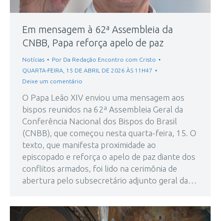
Em mensagem à 62ª Assembleia da
CNBB, Papa reforça apelo de paz
Notícias
Por
Da Redação Encontro com Cristo
QUARTA-FEIRA, 15 DE ABRIL DE 2026 ÀS 11H47
Deixe um comentário
O Papa Leão XIV enviou uma mensagem aos
bispos reunidos na 62ª Assembleia Geral da
Conferência Nacional dos Bispos do Brasil
(CNBB), que começou nesta quarta-feira, 15. O
texto, que manifesta proximidade ao
episcopado e reforça o apelo de paz diante dos
conflitos armados, foi lido na cerimônia de
abertura pelo subsecretário adjunto geral da…