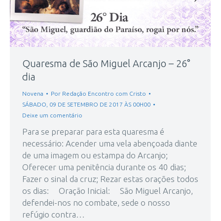
Quaresma de São Miguel Arcanjo – 26°
dia
Novena
Por
Redação Encontro com Cristo
SÁBADO, 09 DE SETEMBRO DE 2017 ÀS 00H00
Deixe um comentário
Para se preparar para esta quaresma é
necessário: Acender uma vela abençoada diante
de uma imagem ou estampa do Arcanjo;
Oferecer uma penitência durante os 40 dias;
Fazer o sinal da cruz; Rezar estas orações todos
os dias: Oração Inicial: São Miguel Arcanjo,
defendei-nos no combate, sede o nosso
refúgio contra…