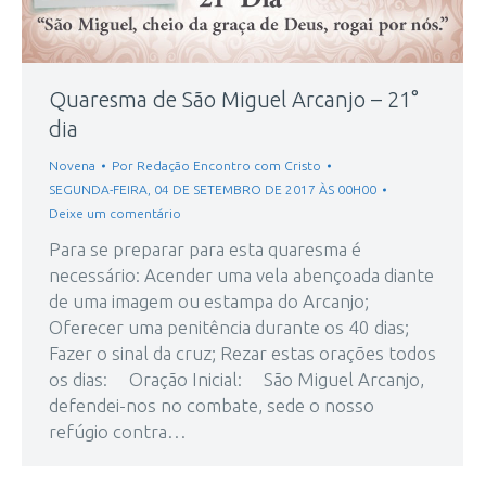
Quaresma de São Miguel Arcanjo – 21°
dia
Novena
Por
Redação Encontro com Cristo
SEGUNDA-FEIRA, 04 DE SETEMBRO DE 2017 ÀS 00H00
Deixe um comentário
Para se preparar para esta quaresma é
necessário: Acender uma vela abençoada diante
de uma imagem ou estampa do Arcanjo;
Oferecer uma penitência durante os 40 dias;
Fazer o sinal da cruz; Rezar estas orações todos
os dias: Oração Inicial: São Miguel Arcanjo,
defendei-nos no combate, sede o nosso
refúgio contra…