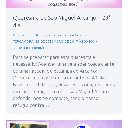
Quaresma de São Miguel Arcanjo – 29°
dia
Novena
Por
Redação Encontro com Cristo
TERÇA-FEIRA, 12 DE SETEMBRO DE 2017 ÀS 00H00
Deixe um comentário
Para se preparar para esta quaresma é
necessário: Acender uma vela abençoada diante
de uma imagem ou estampa do Arcanjo;
Oferecer uma penitência durante os 40 dias;
Fazer o sinal da cruz; Rezar estas orações todos
os dias: Oração Inicial: São Miguel Arcanjo,
defendei-nos no combate, sede o nosso
refúgio contra…