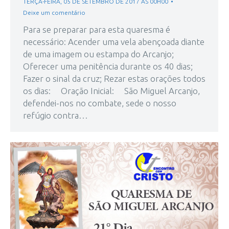
TERÇA-FEIRA, 05 DE SETEMBRO DE 2017 ÀS 00H00
Deixe um comentário
Para se preparar para esta quaresma é
necessário: Acender uma vela abençoada diante
de uma imagem ou estampa do Arcanjo;
Oferecer uma penitência durante os 40 dias;
Fazer o sinal da cruz; Rezar estas orações todos
os dias: Oração Inicial: São Miguel Arcanjo,
defendei-nos no combate, sede o nosso
refúgio contra…