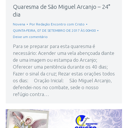
Quaresma de São Miguel Arcanjo – 24°
dia
Novena
Por
Redação Encontro com Cristo
QUINTA-FEIRA, 07 DE SETEMBRO DE 2017 ÀS 00H00
Deixe um comentário
Para se preparar para esta quaresma é
necessário: Acender uma vela abençoada diante
de uma imagem ou estampa do Arcanjo;
Oferecer uma penitência durante os 40 dias;
Fazer o sinal da cruz; Rezar estas orações todos
os dias: Oração Inicial: São Miguel Arcanjo,
defendei-nos no combate, sede o nosso
refúgio contra…