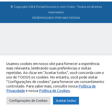
© Copyright 2026 Portal Encontro com Cristo - Todos os direitos
reservados.
DESENVOLVIDO POR MAX DESIGN
Usamos cookies em nosso site para fornecer a experiência
mais relevante, lembrando suas preferências e visitas
repetidas. Ao clicar em “Aceitar todos”, você concorda com o
uso de TODOS os cookies. No entanto, você pode visitar
"Configurações de cookies" para fornecer um consentimento
controlado. Para saber mais, consulte nossa
Política de
Privacidade
e nossa
Política de Cookies
.
Configurações de Cookies
Aceitar todos