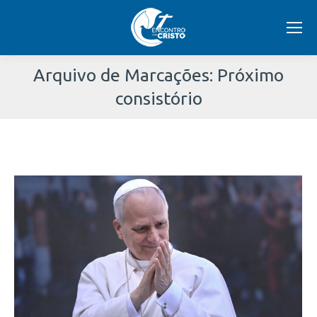
Arquivo de Marcações:
Próximo
consistório
Você
está
aqui: