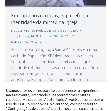
Em carta aos cardeais, Papa reforça
identidade da missão da Igreja
Notícias
Por
Da Redação Encontro com Cristo
TERÇA-FEIRA, 14 DE ABRIL DE 2026 ÀS 15H02
Deixe um comentário
Nesta terça-feira, 14, a Santa Sé publicou uma
carta do Papa Leão XIV destinada aos cardeais.
Nela, aborda a identidade da missão da Igreja a
partir de reflexões feitas no último consistório,
realizado em janeiro, sobre a exortação
apostólica Evangelii Gaudium. No início do
texto, o Pontífice transmite os seus votos
Usamos cookies em nosso site para fornecer a experiência
cordiais e cordiais e fraternos, para que…
mais relevante, lembrando suas preferências e visitas
repetidas. Ao clicar em “Aceitar todos”, você concorda com o
uso de TODOS os cookies. No entanto, você pode visitar
"Configurações de cookies" para fornecer um consentimento