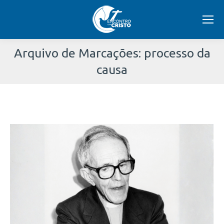
Arquivo de Marcações:
processo da
causa
Você
está
aqui: