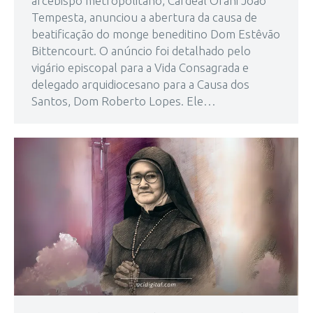
arcebispo metropolitano, Cardeal Orani João
Tempesta, anunciou a abertura da causa de
beatificação do monge beneditino Dom Estêvão
Bittencourt. O anúncio foi detalhado pelo
vigário episcopal para a Vida Consagrada e
delegado arquidiocesano para a Causa dos
Santos, Dom Roberto Lopes. Ele…