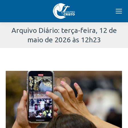
Arquivo Diário:
terça-feira, 12 de
maio de 2026 às 12h23
Você
está
aqui: