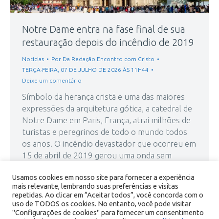
Notre Dame entra na fase final de sua
restauração depois do incêndio de 2019
Notícias
Por
Da Redação Encontro com Cristo
TERÇA-FEIRA, 07 DE JULHO DE 2026 ÀS 11H44
Deixe um comentário
Símbolo da herança cristã e uma das maiores
expressões da arquitetura gótica, a catedral de
Notre Dame em Paris, França, atrai milhões de
turistas e peregrinos de todo o mundo todos
os anos. O incêndio devastador que ocorreu em
15 de abril de 2019 gerou uma onda sem
precedentes de solidariedade internacional para
Usamos cookies em nosso site para fornecer a experiência
garantir a…
mais relevante, lembrando suas preferências e visitas
repetidas. Ao clicar em “Aceitar todos”, você concorda com o
uso de TODOS os cookies. No entanto, você pode visitar
"Configurações de cookies" para fornecer um consentimento