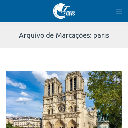
Arquivo de Marcações:
paris
Você
está
aqui: