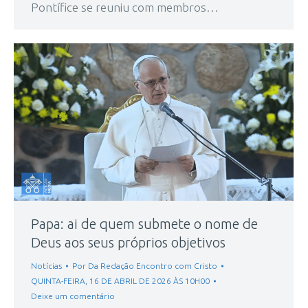
Pontífice se reuniu com membros…
Papa: ai de quem submete o nome de
Deus aos seus próprios objetivos
Notícias
Por
Da Redação Encontro com Cristo
QUINTA-FEIRA, 16 DE ABRIL DE 2026 ÀS 10H00
Deixe um comentário