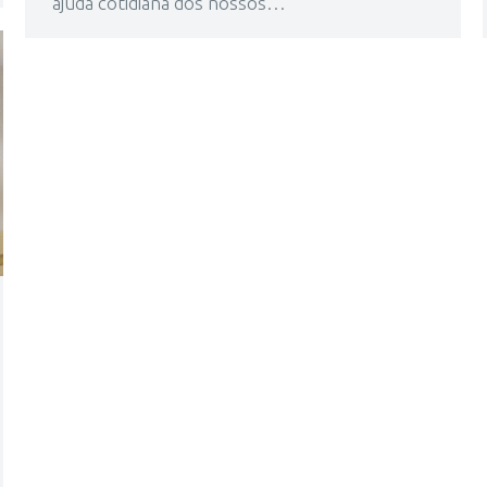
ajuda cotidiana dos nossos…