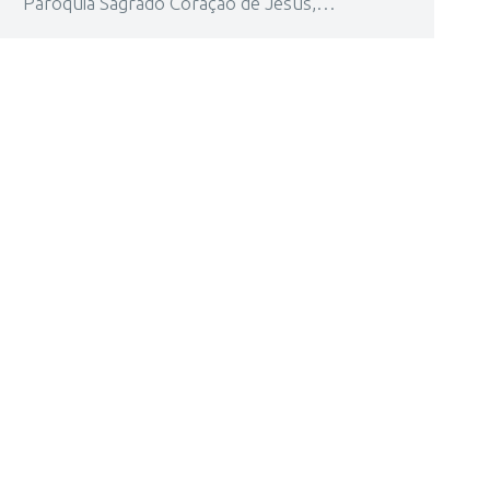
Paróquia Sagrado Coração de Jesus,…