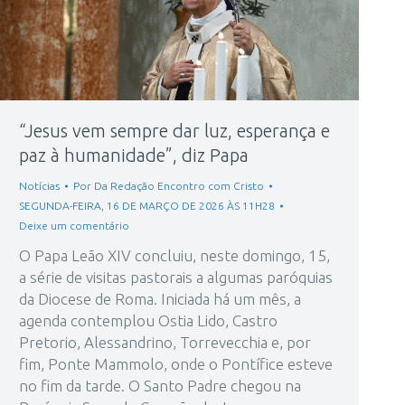
“Jesus vem sempre dar luz, esperança e
paz à humanidade”, diz Papa
Notícias
Por
Da Redação Encontro com Cristo
SEGUNDA-FEIRA, 16 DE MARÇO DE 2026 ÀS 11H28
Deixe um comentário
O Papa Leão XIV concluiu, neste domingo, 15,
a série de visitas pastorais a algumas paróquias
da Diocese de Roma. Iniciada há um mês, a
agenda contemplou Ostia Lido, Castro
Pretorio, Alessandrino, Torrevecchia e, por
fim, Ponte Mammolo, onde o Pontífice esteve
no fim da tarde. O Santo Padre chegou na