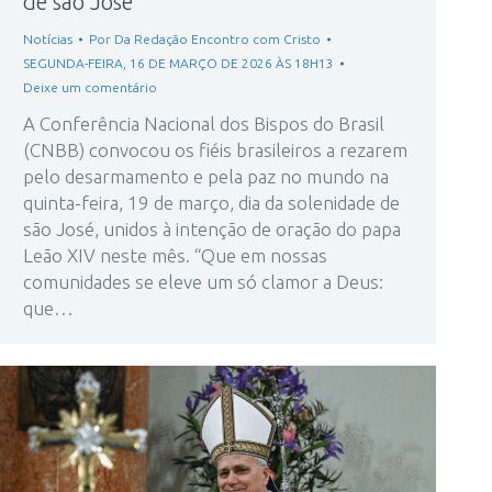
de são José
Notícias
Por
Da Redação Encontro com Cristo
SEGUNDA-FEIRA, 16 DE MARÇO DE 2026 ÀS 18H13
Deixe um comentário
A Conferência Nacional dos Bispos do Brasil
(CNBB) convocou os fiéis brasileiros a rezarem
pelo desarmamento e pela paz no mundo na
quinta-feira, 19 de março, dia da solenidade de
são José, unidos à intenção de oração do papa
Leão XIV neste mês. “Que em nossas
comunidades se eleve um só clamor a Deus:
que…